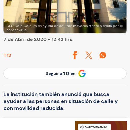
CSD Colo Colo irá en ayuda de adultos mayores frente a crisis por el
coronavirus
7 de Abril de 2020 - 12:42 hrs.
T13
Seguir a T13 en
La institución también anunció que busca
ayudar a las personas en situación de calle y
con movilidad reducida.