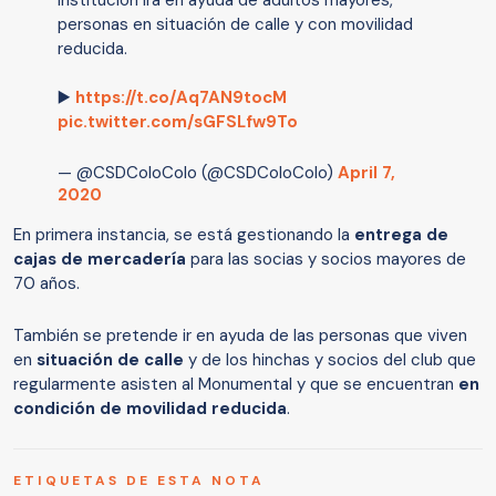
Institución irá en ayuda de adultos mayores,
personas en situación de calle y con movilidad
reducida.
▶️
https://t.co/Aq7AN9tocM
pic.twitter.com/sGFSLfw9To
— @CSDColoColo (@CSDColoColo)
April 7,
2020
En primera instancia, se está gestionando la
entrega de
cajas de mercadería
para las socias y socios mayores de
70 años.
También se pretende ir en ayuda de las personas que viven
en
situación de calle
y de los hinchas y socios del club que
regularmente asisten al Monumental y que se encuentran
en
condición de movilidad reducida
.
ETIQUETAS DE ESTA NOTA