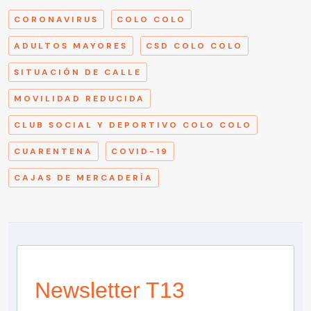
CORONAVIRUS
COLO COLO
ADULTOS MAYORES
CSD COLO COLO
SITUACIÓN DE CALLE
MOVILIDAD REDUCIDA
CLUB SOCIAL Y DEPORTIVO COLO COLO
CUARENTENA
COVID-19
CAJAS DE MERCADERÍA
Newsletter T13