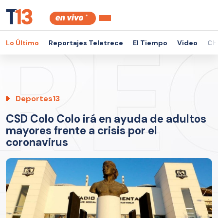
Lo Último
Reportajes Teletrece
El Tiempo
Video
Ch
Deportes13
CSD Colo Colo irá en ayuda de adultos
mayores frente a crisis por el
coronavirus