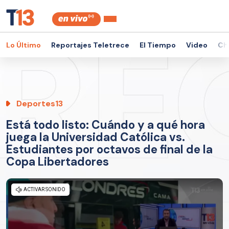
Lo Último
Reportajes Teletrece
El Tiempo
Video
Ch
Deportes13
Está todo listo: Cuándo y a qué hora
juega la Universidad Católica vs.
Estudiantes por octavos de final de la
Copa Libertadores