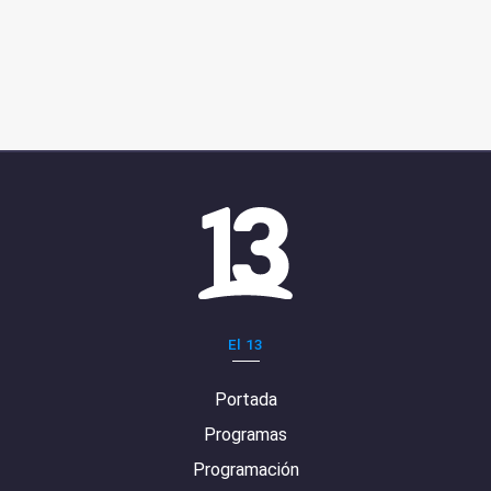
El 13
Portada
Programas
Programación