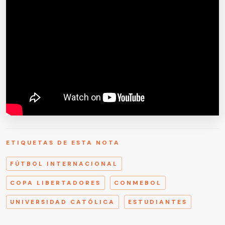
ETIQUETAS DE ESTA NOTA
FÚTBOL INTERNACIONAL
COPA LIBERTADORES
CONMEBOL
UNIVERSIDAD CATÓLICA
ESTUDIANTES