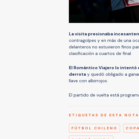
La visita presionaba incesante
contragolpes y en más de una ocas
delanteros no estuvieron finos pa
clasificación a cuartos de final.
El Romántico Viajero lo intentó 
derrota
y quedó obligado a ganar 
llave con albirrojos.
El partido de vuelta está program
ETIQUETAS DE ESTA NOT
FÚTBOL CHILENO
COPA