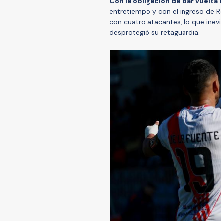
Con la obligación de dar vuelta 
entretiempo y con el ingreso de R
con cuatro atacantes, lo que inev
desprotegió su retaguardia.