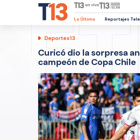
Lo Último
Reportajes Tel
Deportes13
Curicó dio la sorpresa a
campeón de Copa Chile