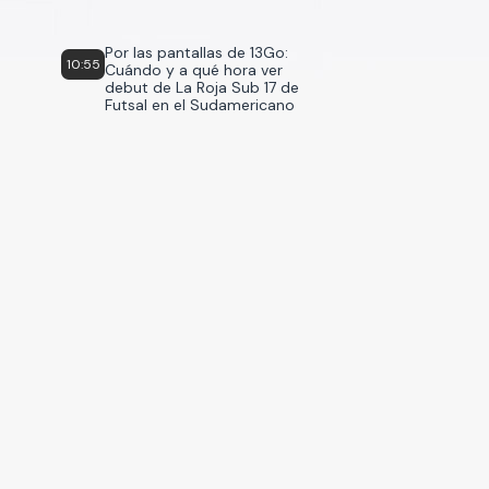
Por las pantallas de 13Go:
10:55
Cuándo y a qué hora ver
debut de La Roja Sub 17 de
Futsal en el Sudamericano