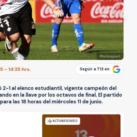
Photosport
 - 14:35 hrs.
Seguir a T13 en
ó 2-1 al elenco estudiantil, vigente campeón del
o en la llave por los octavos de final. El partido
ra las 18 horas del miércoles 11 de junio.