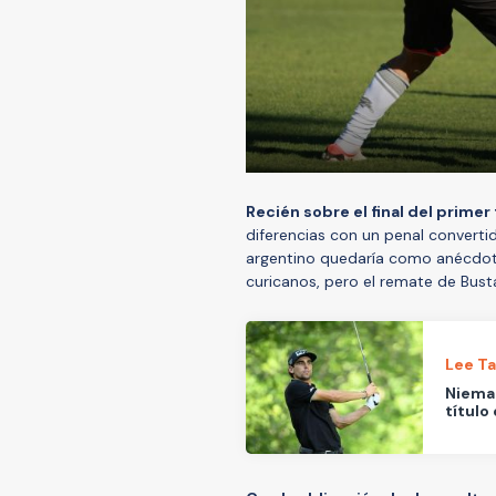
Recién sobre el final del primer 
diferencias con un penal converti
argentino quedaría como anécdota
curicanos, pero el remate de Bus
Lee T
Niema
título 