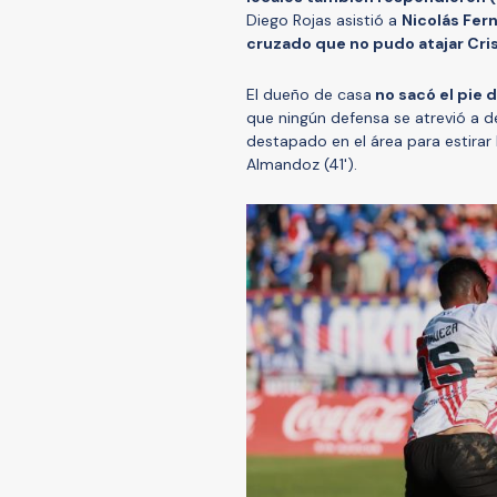
Diego Rojas asistió a
Nicolás Fer
cruzado que no pudo atajar Cris
El dueño de casa
no sacó el pie 
que ningún defensa se atrevió a 
destapado en el área para estirar 
Almandoz (41').