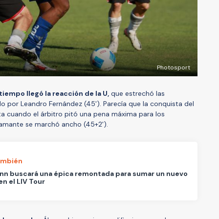
Photosport
tiempo llegó la reacción de la U,
que estrechó las
do por Leandro Fernández (45'). Parecía que la conquista del
 cuando el árbitro pitó una pena máxima para los
tamante se marchó ancho (45+2').
ambién
nn buscará una épica remontada para sumar un nuevo
en el LIV Tour