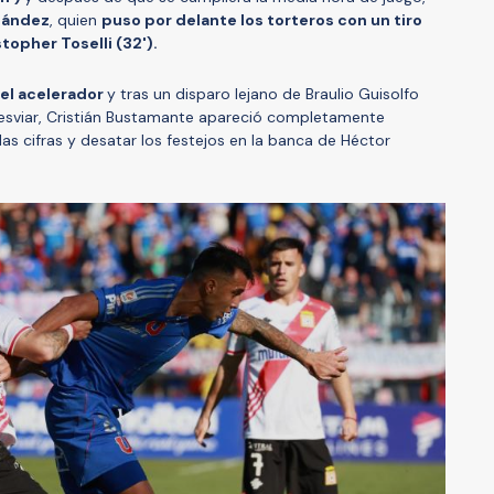
nández
, quien
puso por delante los torteros con un tiro
topher Toselli (32').
del acelerador
y tras un disparo lejano de Braulio Guisolfo
desviar, Cristián Bustamante apareció completamente
las cifras y desatar los festejos en la banca de Héctor