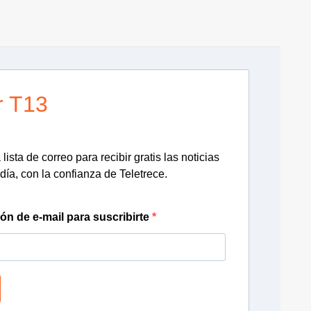
r T13
lista de correo para recibir gratis las noticias
día, con la confianza de Teletrece.
ión de e-mail para suscribirte