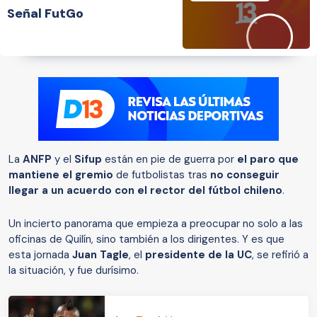
Señal FutGo
La
ANFP
y el
Sifup
están en pie de guerra por
el paro que
mantiene el gremio
de futbolistas tras
no conseguir
llegar a un acuerdo con el rector del fútbol chileno
.
Un incierto panorama que empieza a preocupar no solo a las
oficinas de Quilín, sino también a los dirigentes. Y es que
esta jornada
Juan Tagle
, el
presidente de la UC
, se refirió a
la situación, y fue durísimo.