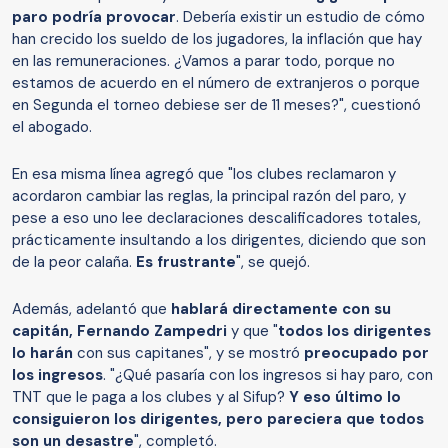
paro podría provocar
. Debería existir un estudio de cómo
han crecido los sueldo de los jugadores, la inflación que hay
en las remuneraciones. ¿Vamos a parar todo, porque no
estamos de acuerdo en el número de extranjeros o porque
en Segunda el torneo debiese ser de 11 meses?", cuestionó
el abogado.
En esa misma línea agregó que "los clubes reclamaron y
acordaron cambiar las reglas, la principal razón del paro, y
pese a eso uno lee declaraciones descalificadores totales,
prácticamente insultando a los dirigentes, diciendo que son
de la peor calaña.
Es frustrante
", se quejó.
Además, adelantó que
hablará directamente con su
capitán, Fernando Zampedri
y que "
todos los dirigentes
lo harán
con sus capitanes", y se mostró
preocupado por
los ingresos
. "¿Qué pasaría con los ingresos si hay paro, con
TNT que le paga a los clubes y al Sifup?
Y eso último lo
consiguieron los dirigentes, pero pareciera que todos
son un desastre
", completó.