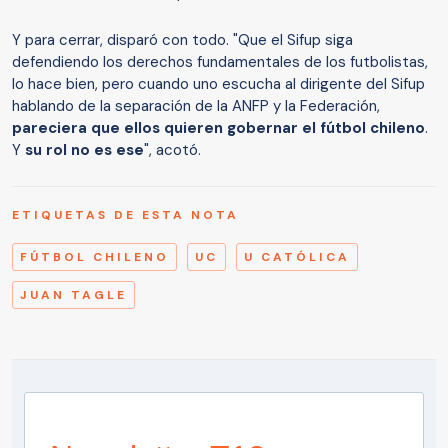
Y para cerrar, disparó con todo. "Que el Sifup siga
defendiendo los derechos fundamentales de los futbolistas,
lo hace bien, pero cuando uno escucha al dirigente del Sifup
hablando de la separación de la ANFP y la Federación,
pareciera que ellos quieren gobernar el fútbol chileno
.
Y
su rol no es ese
", acotó.
ETIQUETAS DE ESTA NOTA
FÚTBOL CHILENO
UC
U CATÓLICA
JUAN TAGLE