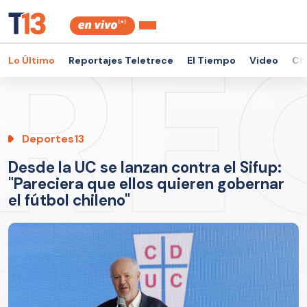
Lo Último
Reportajes Teletrece
El Tiempo
Video
Ch
Deportes13
Desde la UC se lanzan contra el Sifup:
"Pareciera que ellos quieren gobernar
el fútbol chileno"