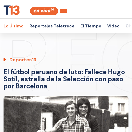
Lo Último
Reportajes Teletrece
El Tiempo
Video
Ch
Deportes13
El fútbol peruano de luto: Fallece Hugo
Sotil, estrella de la Selección con paso
por Barcelona