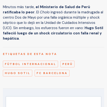
Minutos más tarde,
el Ministerio de Salud de Perú
ratificaba lo peor
. El
Cholo
ingresó durante la madrugada al
centro Dos de Mayo por una falla orgánica múltiple y shock
séptico que lo dejó en la Unidad de Cuidados Intensivos
(UCI). Sin embargo, los esfuerzos fueron en vano:
Hugo Sotil
falleció luego de un shock circulatorio con falla renal y
hepática
.
ETIQUETAS DE ESTA NOTA
FÚTBOL INTERNACIONAL
PERÚ
HUGO SOTIL
FC BARCELONA