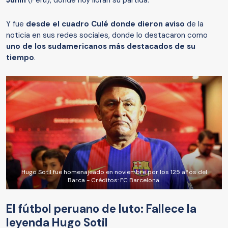
Junín
(Perú), donde hoy lloran su partida.
Y fue
desde el cuadro Culé donde dieron aviso
de la
noticia en sus redes sociales, donde lo destacaron como
uno de los sudamericanos más destacados de su
tiempo
.
Hugo Sotil fue homenajeado en noviembre por los 125 años del
Barca - Créditos: FC Barcelona.
El fútbol peruano de luto: Fallece la
leyenda Hugo Sotil