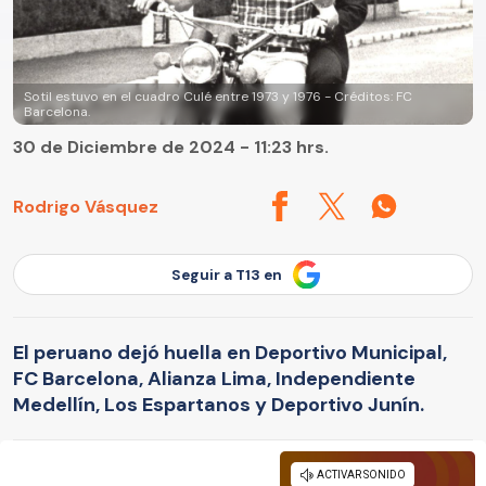
Sotil estuvo en el cuadro Culé entre 1973 y 1976 - Créditos: FC
Barcelona.
30 de Diciembre de 2024 - 11:23 hrs.
Rodrigo Vásquez
Seguir a T13 en
El peruano dejó huella en Deportivo Municipal,
FC Barcelona, Alianza Lima, Independiente
Medellín, Los Espartanos y Deportivo Junín.