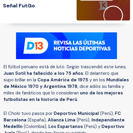
Señal FutGo
El fútbol peruano está de luto. Según trascendió este lunes,
Juan Sotil ha fallecido a los 75 años
. El delantero que
supo brillar en la
Copa América de 1975
y en los
Mundiales
de México 1970 y Argentina 1978
, dice adiós su familia y
miles de fanáticos que lo consideran
uno de los mejores
futbolistas en la historia de Perú
.
El
Cholo
tuvo pasos por
Deportivo Municipal
(Perú),
FC
Barcelona
(España),
Alianza Lima
(Perú),
Independiente
Medellín
(Colombia),
Los Espartanos
(Perú) y
Deportivo