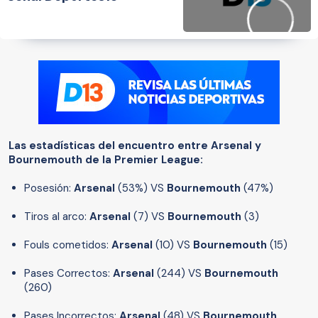
Las estadísticas del encuentro entre Arsenal y
Bournemouth de la Premier League:
Posesión:
Arsenal
(53%) VS
Bournemouth
(47%)
Tiros al arco:
Arsenal
(7) VS
Bournemouth
(3)
Fouls cometidos:
Arsenal
(10) VS
Bournemouth
(15)
Pases Correctos:
Arsenal
(244) VS
Bournemouth
(260)
Pases Incorrectos:
Arsenal
(48) VS
Bournemouth