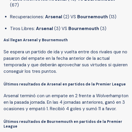
(67)
Recuperaciones:
Arsenal
(2) VS
Bournemouth
(13)
Tiros Libres:
Arsenal
(3) VS
Bournemouth
(3)
Así llegan Arsenal y Bournemouth
Se espera un partido de ida y vuelta entre dos rivales que no
pasaron del empate en la fecha anterior de la actual
temporada y que deberán aprovechar sus virtudes si quieren
conseguir los tres puntos.
Últimos resultados de Arsenal en partidos de la Premier League
Arsenal terminó con un empate en 2 frente a Wolverhampton
en la pasada jornada. En las 4 jornadas anteriores, ganó en 3
ocasiones y empató 1. Recibió 4 goles y sumó 11 a favor.
Últimos resultados de Bournemouth en partidos de la Premier
League