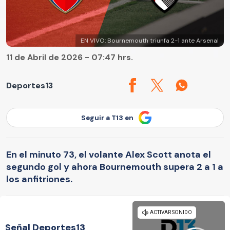
EN VIVO: Bournemouth triunfa 2-1 ante Arsenal
11 de Abril de 2026 - 07:47 hrs.
Deportes13
Seguir a T13 en
En el minuto 73, el volante Alex Scott anota el
segundo gol y ahora Bournemouth supera 2 a 1 a
los anfitriones.
Señal Deportes13