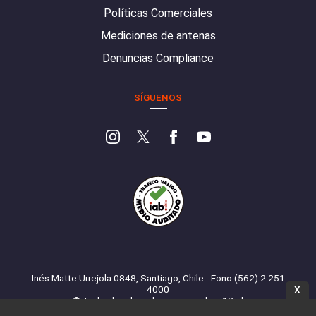
Políticas Comerciales
Mediciones de antenas
Denuncias Compliance
SÍGUENOS
Inés Matte Urrejola 0848, Santiago, Chile - Fono (562) 2 251
4000
X
© Todos los derechos reservados. 13.cl