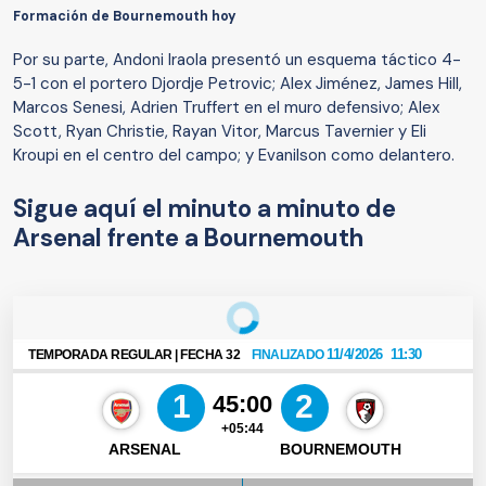
Formación de Bournemouth hoy
Por su parte, Andoni Iraola presentó un esquema táctico 4-
5-1 con el portero Djordje Petrovic; Alex Jiménez, James Hill,
Marcos Senesi, Adrien Truffert en el muro defensivo; Alex
Scott, Ryan Christie, Rayan Vitor, Marcus Tavernier y Eli
Kroupi en el centro del campo; y Evanilson como delantero.
Sigue aquí el minuto a minuto de
Arsenal frente a Bournemouth