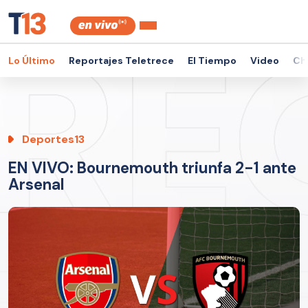
Lo Último
Reportajes Teletrece
El Tiempo
Video
Ch
Deportes13
EN VIVO: Bournemouth triunfa 2-1 ante
Arsenal