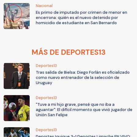
Nacional
Es primo de imputado por crimen de menor en
encerrona: quién es el nuevo detenido por
homicidio de estudiante en San Bernardo
MÁS DE DEPORTES13
Deportes13
Tras salida de Bielsa: Diego Forlán es oficializado
como nuevo entrenador de la selección de
Uruguay
Deportes13
"Tuve a mi hijo grave, pensé que no iba a
aguantar": El difícil momento que vivió jugador de
Unión San Felipe
Deportes13
Deportes Iquique 3-1 Deportes Limache EN VIVO: