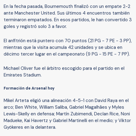
En la fecha pasada, Bournemouth finalizó con un empate 2-2
ante Manchester United. Sus últimos 4 encuentros también
terminaron empatados. En esos partidos, le han convertido 3
goles y registró solo 3 a favor.
El anfitrión está puntero con 70 puntos (21 PG - 7 PE - 3 PP),
mientras que la visita acumula 42 unidades y se ubica en
décimo tercer lugar en el campeonato (9 PG - 15 PE - 7 PP).
Michael Oliver fue el árbitro escogido para el partido en el
Emirates Stadium.
Formación de Arsenal hoy
Mikel Arteta eligió una alineación 4-5-1 con David Raya en el
arco; Ben White, William Saliba, Gabriel Magalhães y Myles
Lewis-Skelly en defensa; Martín Zubimendi, Declan Rice, Noni
Madueke, Kai Havertz y Gabriel Martinelli en el medio; y Viktor
Gyökeres en la delantera.