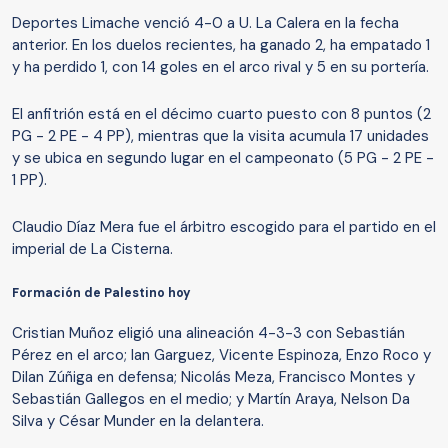
Deportes Limache venció 4-0 a U. La Calera en la fecha
anterior. En los duelos recientes, ha ganado 2, ha empatado 1
y ha perdido 1, con 14 goles en el arco rival y 5 en su portería.
El anfitrión está en el décimo cuarto puesto con 8 puntos (2
PG - 2 PE - 4 PP), mientras que la visita acumula 17 unidades
y se ubica en segundo lugar en el campeonato (5 PG - 2 PE -
1 PP).
Claudio Díaz Mera fue el árbitro escogido para el partido en el
imperial de La Cisterna.
Formación de Palestino hoy
Cristian Muñoz eligió una alineación 4-3-3 con Sebastián
Pérez en el arco; Ian Garguez, Vicente Espinoza, Enzo Roco y
Dilan Zúñiga en defensa; Nicolás Meza, Francisco Montes y
Sebastián Gallegos en el medio; y Martín Araya, Nelson Da
Silva y César Munder en la delantera.