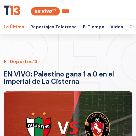
Lo Último
Reportajes Teletrece
El Tiempo
Video
Ch
Deportes13
EN VIVO: Palestino gana 1 a 0 en el
imperial de La Cisterna