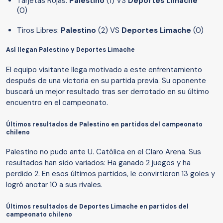
Tarjetas Rojas:
Palestino
(1) VS
Deportes Limache
(0)
Tiros Libres:
Palestino
(2) VS
Deportes Limache
(0)
Así llegan Palestino y Deportes Limache
El equipo visitante llega motivado a este enfrentamiento
después de una victoria en su partida previa. Su oponente
buscará un mejor resultado tras ser derrotado en su último
encuentro en el campeonato.
Últimos resultados de Palestino en partidos del campeonato
chileno
Palestino no pudo ante U. Católica en el Claro Arena. Sus
resultados han sido variados: Ha ganado 2 juegos y ha
perdido 2. En esos últimos partidos, le convirtieron 13 goles y
logró anotar 10 a sus rivales.
Últimos resultados de Deportes Limache en partidos del
campeonato chileno