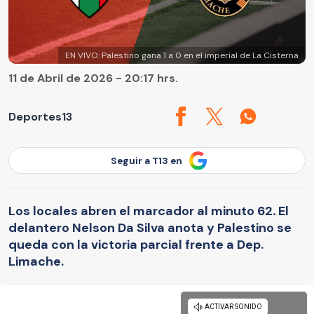
EN VIVO: Palestino gana 1 a 0 en el imperial de La Cisterna
11 de Abril de 2026 - 20:17 hrs.
Deportes13
Seguir a T13 en
Los locales abren el marcador al minuto 62. El
delantero Nelson Da Silva anota y Palestino se
queda con la victoria parcial frente a Dep.
Limache.