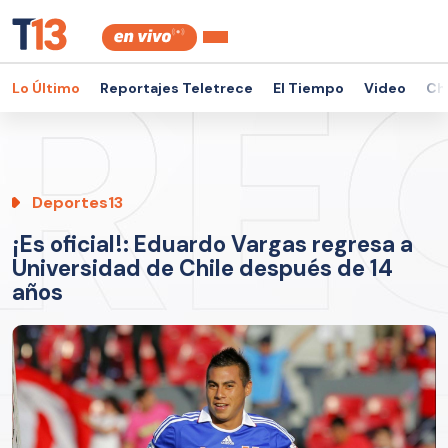
Lo Último
Reportajes Teletrece
El Tiempo
Video
Ch
Deportes13
¡Es oficial!: Eduardo Vargas regresa a
Universidad de Chile después de 14
años