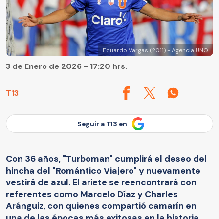
Eduardo Vargas (2011) - Agencia UNO
3 de Enero de 2026 - 17:20 hrs.
T13
Seguir a T13 en
Con 36 años, "Turboman" cumplirá el deseo del
hincha del "Romántico Viajero" y nuevamente
vestirá de azul. El ariete se reencontrará con
referentes como Marcelo Díaz y Charles
Aránguiz, con quienes compartió camarín en
una de las épocas más exitosas en la historia