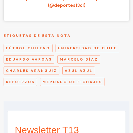
(@deportes13cl)
ETIQUETAS DE ESTA NOTA
FÚTBOL CHILENO
UNIVERSIDAD DE CHILE
EDUARDO VARGAS
MARCELO DÍAZ
CHARLES ARÁNGUIZ
AZUL AZUL
REFUERZOS
MERCADO DE FICHAJES
Newsletter T13