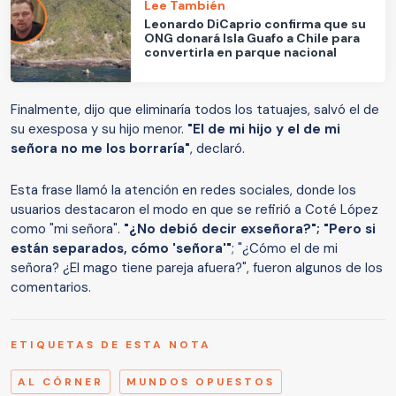
Lee También
Leonardo DiCaprio confirma que su
ONG donará Isla Guafo a Chile para
convertirla en parque nacional
Finalmente, dijo que eliminaría todos los tatuajes, salvó el de
su exesposa y su hijo menor.
"El de mi hijo y el de mi
señora no me los borraría"
, declaró.
Esta frase llamó la atención en redes sociales, donde los
usuarios destacaron el modo en que se refirió a Coté López
como "mi señora".
"¿No debió decir exseñora?"; "Pero si
están separados, cómo 'señora'"
; "¿Cómo el de mi
señora? ¿El mago tiene pareja afuera?", fueron algunos de los
comentarios.
ETIQUETAS DE ESTA NOTA
AL CÓRNER
MUNDOS OPUESTOS