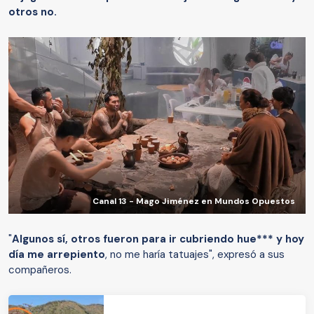
otros no.
Canal 13 - Mago Jiménez en Mundos Opuestos
"
Algunos sí, otros fueron para ir cubriendo hue*** y hoy
día me arrepiento
, no me haría tatuajes", expresó a sus
compañeros.