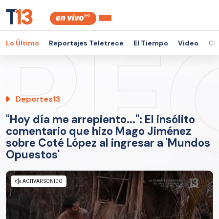
Lo Último
Reportajes Teletrece
El Tiempo
Video
Ch
Deportes13
"Hoy día me arrepiento...": El insólito
comentario que hizo Mago Jiménez
sobre Coté López al ingresar a 'Mundos
Opuestos'