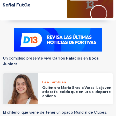
Señal FutGo
Un complejo presente vive
Carlos Palacios
en
Boca
Juniors
.
Lee También
Quién era María Gracia Varas: La joven
atleta fallecida que enluta al deporte
chileno
El chileno, que viene de tener un opaco Mundial de Clubes,