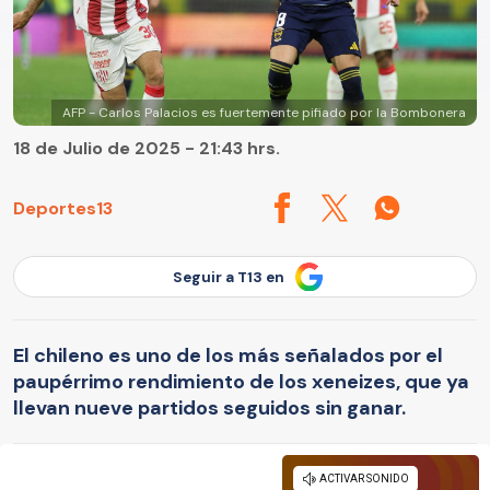
AFP - Carlos Palacios es fuertemente pifiado por la Bombonera
18 de Julio de 2025 - 21:43 hrs.
Deportes13
Seguir a T13 en
El chileno es uno de los más señalados por el
paupérrimo rendimiento de los xeneizes, que ya
llevan nueve partidos seguidos sin ganar.