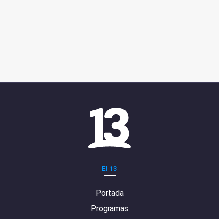
El 13
Portada
Programas