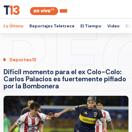
Lo Último
Reportajes Teletrece
El Tiempo
Video
Ch
Deportes13
Difícil momento para el ex Colo-Colo:
Carlos Palacios es fuertemente pifiado
por la Bombonera