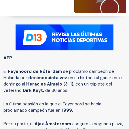
AFP
El
Feyenoord de Róterdam
se proclamó campeón de
Holanda por
decimoquinta vez
en su historia al ganar este
domingo al
Heracles Almelo (3-1)
, con un triplete del
veterano
Dirk Kuyt,
de 36 años.
La última ocasión en la que el Feyenoord se había
proclamado campeón fue en
1999.
Por su parte, el
Ajax Ámsterdam
aseguró la segunda plaza,