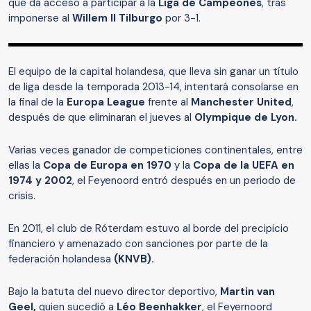
que da acceso a participar a la
Liga de Campeones
, tras
imponerse al
Willem II Tilburgo
por 3-1.
El equipo de la capital holandesa, que lleva sin ganar un título
de liga desde la temporada 2013-14, intentará consolarse en
la final de la
Europa League
frente al
Manchester United
,
después de que eliminaran el jueves al
Olympique de Lyon.
Varias veces ganador de competiciones continentales, entre
ellas la
Copa de Europa en 1970
y la
Copa de la UEFA en
1974 y 2002
, el Feyenoord entró después en un periodo de
crisis.
En 2011, el club de Róterdam estuvo al borde del precipicio
financiero y amenazado con sanciones por parte de la
federación holandesa
(KNVB).
Bajo la batuta del nuevo director deportivo,
Martin van
Geel,
quien sucedió a
Léo Beenhakker
, el Feyernoord