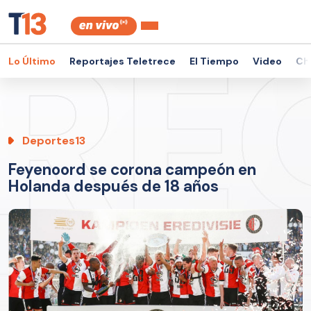
Lo Último
Reportajes Teletrece
El Tiempo
Video
Ch
Deportes13
Feyenoord se corona campeón en
Holanda después de 18 años