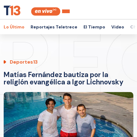
Lo Último
Reportajes Teletrece
El Tiempo
Video
Ch
Deportes13
Matías Fernández bautiza por la
religión evangélica a Igor Lichnovsky