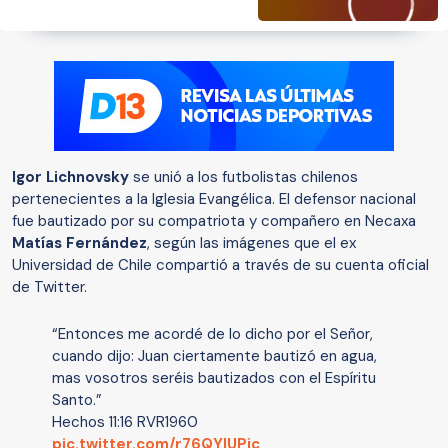
Igor Lichnovsky
se unió a los futbolistas chilenos
pertenecientes a la Iglesia Evangélica. El defensor nacional
fue bautizado por su compatriota y compañero en Necaxa
Matías Fernández
, según las imágenes que el ex
Universidad de Chile compartió a través de su cuenta oficial
de Twitter.
“Entonces me acordé de lo dicho por el Señor,
cuando dijo: Juan ciertamente bautizó en agua,
mas vosotros seréis bautizados con el Espíritu
Santo.”
Hechos 11:16 RVR1960
pic.twitter.com/r76QYlUPjc