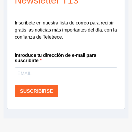
Newsletter T13
Inscríbete en nuestra lista de correo para recibir
gratis las noticias más importantes del día, con la
confianza de Teletrece.
Introduce tu dirección de e-mail para
suscribirte
SUSCRIBIRSE