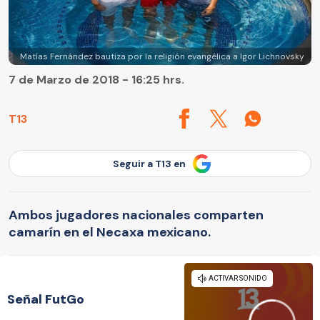
Matías Fernández bautiza por la religión evangélica a Igor Lichnovsky
7 de Marzo de 2018 - 16:25 hrs.
T13
Seguir a T13 en
Ambos jugadores nacionales comparten
camarín en el Necaxa mexicano.
Señal FutGo