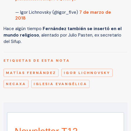
— Igor Lichnovsky (@igor_five)
7 de marzo de
2018
Hace algún tiempo
Fernández también se insertó en el
mundo religioso
, alentado por Julio Pasten, ex secretario
del Sifup.
ETIQUETAS DE ESTA NOTA
MATÍAS FERNÁNDEZ
IGOR LICHNOVSKY
NECAXA
IGLESIA EVANGÉLICA