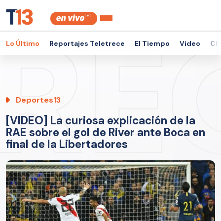
Lo Último
Reportajes Teletrece
El Tiempo
Video
Ch
Deportes13
[VIDEO] La curiosa explicación de la
RAE sobre el gol de River ante Boca en
final de la Libertadores