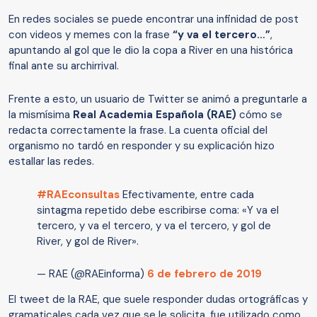
En redes sociales se puede encontrar una infinidad de post
con videos y memes con la frase
“y va el tercero…”
,
apuntando al gol que le dio la copa a River en una histórica
final ante su archirrival.
Frente a esto, un usuario de Twitter se animó a preguntarle a
la mismísima
Real Academia Española (RAE)
cómo se
redacta correctamente la frase. La cuenta oficial del
organismo no tardó en responder y su explicación hizo
estallar las redes.
#RAEconsultas
Efectivamente, entre cada
sintagma repetido debe escribirse coma: «Y va el
tercero, y va el tercero, y va el tercero, y gol de
River, y gol de River».
— RAE (@RAEinforma)
6 de febrero de 2019
El tweet de la RAE, que suele responder dudas ortográficas y
gramaticales cada vez que se le solicita, fue utilizado como