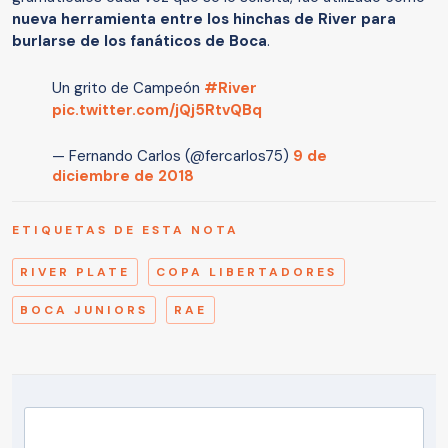
nueva herramienta entre los hinchas de River para
burlarse de los fanáticos de Boca
.
Un grito de Campeón
#River
pic.twitter.com/jQj5RtvQBq
— Fernando Carlos (@fercarlos75)
9 de
diciembre de 2018
ETIQUETAS DE ESTA NOTA
RIVER PLATE
COPA LIBERTADORES
BOCA JUNIORS
RAE