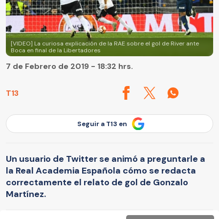
[VIDEO] La curiosa explicación de la RAE sobre el gol de River ante
Boca en final de la Libertadores
7 de Febrero de 2019 - 18:32 hrs.
T13
Seguir a T13 en
Un usuario de Twitter se animó a preguntarle a
la Real Academia Española cómo se redacta
correctamente el relato de gol de Gonzalo
Martínez.