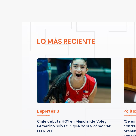
LO MÁS RECIENTE
Deportes13
Políti
Chile debuta HOY en Mundial de Voley
"Se en
Femenino Sub 17: A qué hora y cómo ver
contra
EN VIVO
presun
senado