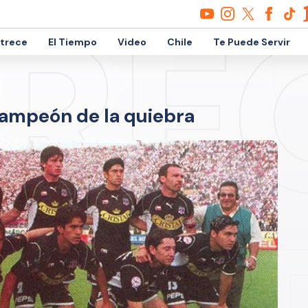
etrece
El Tiempo
Video
Chile
Te Puede Servir
campeón de la quiebra