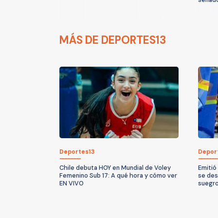
MÁS DE DEPORTES13
Deportes13
Depor
Chile debuta HOY en Mundial de Voley
Emitió
Femenino Sub 17: A qué hora y cómo ver
se des
EN VIVO
suegro