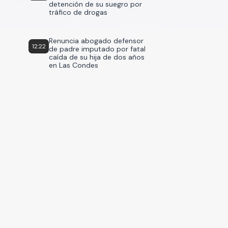
detención de su suegro por
tráfico de drogas
Renuncia abogado defensor
12:22
de padre imputado por fatal
caída de su hija de dos años
en Las Condes