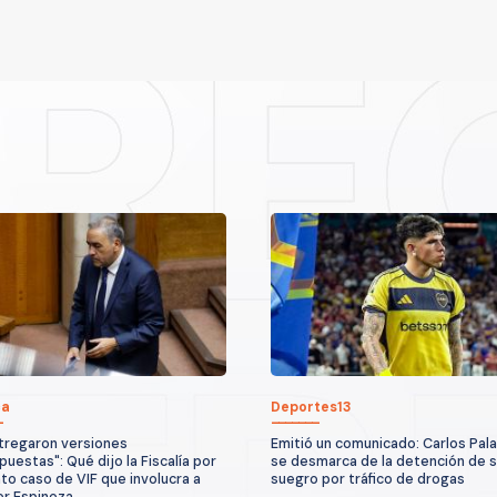
ca
Deportes13
tregaron versiones
Emitió un comunicado: Carlos Pal
puestas": Qué dijo la Fiscalía por
se desmarca de la detención de 
to caso de VIF que involucra a
suegro por tráfico de drogas
r Espinoza