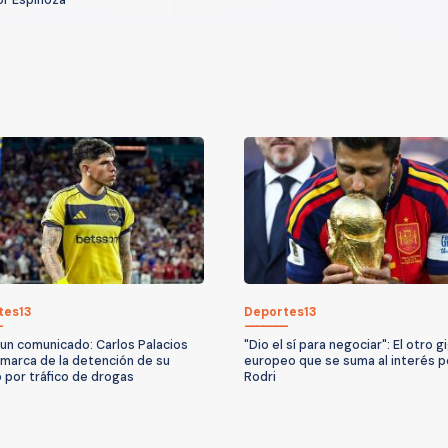
tes13
Deportes13
 un comunicado: Carlos Palacios
"Dio el sí para negociar": El otro 
marca de la detención de su
europeo que se suma al interés p
 por tráfico de drogas
Rodri