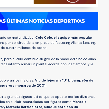
sado se materializaba:
Colo Colo, el equipo más popular
bra
, por solicitud de la empresa de factoring Alianza Leasing,
de cuatro millones de pesos.
ón, pero el club continuó su giro de la mano del síndico Juan
ursos intentó armar un plantel acorde con los tiempos y la
oco eran los mejores.
Vio de lejos a la “U” bicampeón de
Wanderers monarca de 2001.
 a grandes figuras, así es que se apostó por las divisiones
ados en el club, apuntaladas por figuras como
Marcelo
ra y Marcelo Barticciotto, aunque este con un