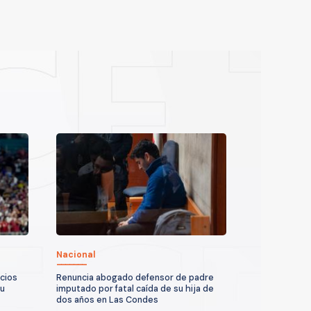
Nacional
acios
Renuncia abogado defensor de padre
su
imputado por fatal caída de su hija de
dos años en Las Condes