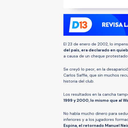
El 23 de enero de 2002, lo impen
del país, era declarado en quie
a causa de un cheque protestado 
Se creyó lo peor, en la desaparici
Carlos Saffie, que sin muchos rec
historia del club.
Los resultados en la cancha tamp
1999 y 2000, lo mismo que al 
No había mucho dinero para seducir
inferiores y a los jugadores form
Espina, el retornado Manuel Nei