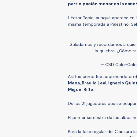
participación menor en la canc
Héctor Tapia, aunque aparece en l
misma temporada a Palestino. Seba
Saludamos y recordamos a quien
la quiebra. ¿Cómo r
— CSD Colo-Col
Así fue como fue adquiriendo pr
Mena, Braulio Leal, Ignacio Quin
Miguel Riffo.
De los 21 jugadores que se ocupar
El primer semestre de los albos n
Para la fase regular del Clausura