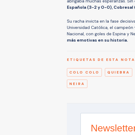
abrigaba muchas esperanzas. Sin e
Española (3-2 y 0-0), Cobresal (
Su racha invicta en la fase decisi
Universidad Católica, el campeón 
Nacional, con goles de Espina y Ne
más emotivas en su historia.
ETIQUETAS DE ESTA NOT
COLO COLO
QUIEBRA
NEIRA
Newslette