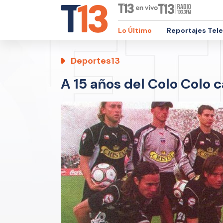
Lo Último
Reportajes Tel
Deportes13
A 15 años del Colo Colo 