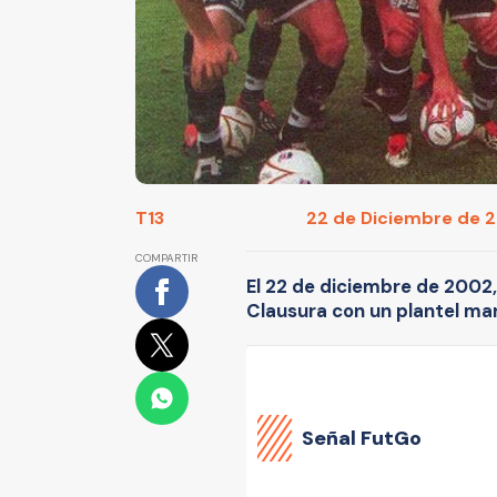
T13
22 de Diciembre de 20
COMPARTIR
El 22 de diciembre de 2002, 
Clausura con un plantel mar
Señal FutGo