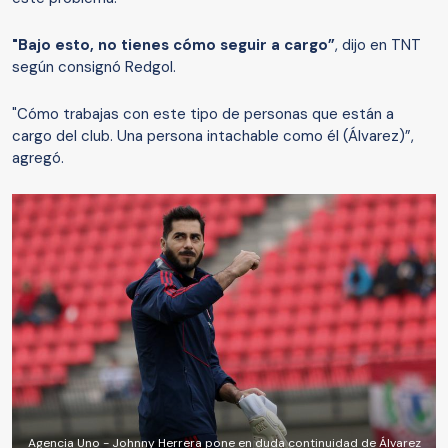
"Bajo esto, no tienes cómo seguir a cargo”
, dijo en TNT
según consignó Redgol.
"Cómo trabajas con este tipo de personas que están a
cargo del club. Una persona intachable como él (Álvarez)”,
agregó.
Agencia Uno - Johnny Herrera pone en duda continuidad de Álvarez