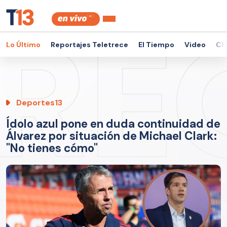
Lo Último
Reportajes Teletrece
El Tiempo
Video
Ch
Deportes13
Ídolo azul pone en duda continuidad de
Álvarez por situación de Michael Clark:
"No tienes cómo"