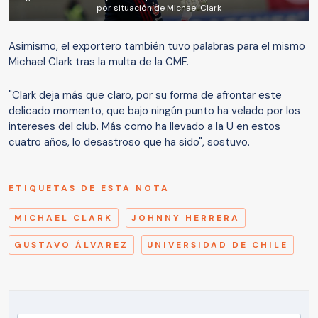
por situación de Michael Clark
Asimismo, el exportero también tuvo palabras para el mismo
Michael Clark tras la multa de la CMF.
"Clark deja más que claro, por su forma de afrontar este
delicado momento,
que bajo ningún punto ha velado por los
intereses del club. Más como ha llevado a la U en estos
cuatro años, lo desastroso que ha sido", sostuvo.
ETIQUETAS DE ESTA NOTA
MICHAEL CLARK
JOHNNY HERRERA
GUSTAVO ÁLVAREZ
UNIVERSIDAD DE CHILE