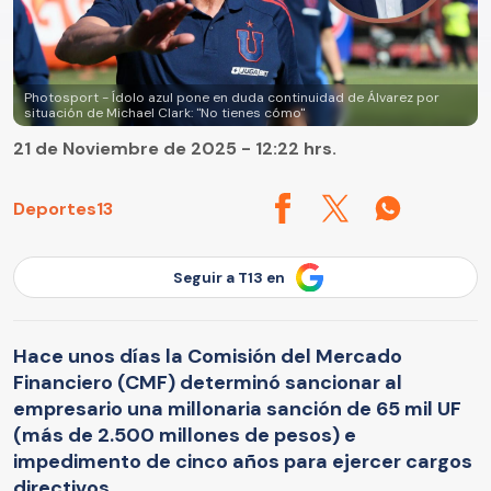
Photosport - Ídolo azul pone en duda continuidad de Álvarez por
situación de Michael Clark: "No tienes cómo"
21 de Noviembre de 2025 - 12:22 hrs.
Deportes13
Seguir a T13 en
Hace unos días la Comisión del Mercado
Financiero (CMF) determinó sancionar al
empresario una millonaria sanción de 65 mil UF
(más de 2.500 millones de pesos) e
impedimento de cinco años para ejercer cargos
directivos.