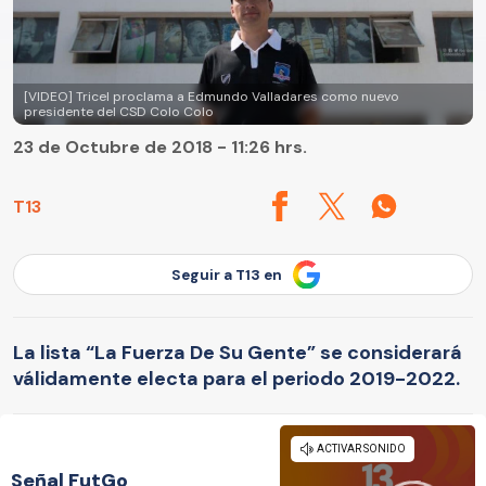
[VIDEO] Tricel proclama a Edmundo Valladares como nuevo
presidente del CSD Colo Colo
23 de Octubre de 2018 - 11:26 hrs.
T13
Seguir a T13 en
La lista “La Fuerza De Su Gente” se considerará
válidamente electa para el periodo 2019-2022.
Señal FutGo