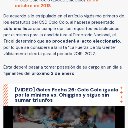
— CSD Colo-Colo (@CSDColoColo)
23 de
octubre de 2018
De acuerdo a lo estipulado en el artículo vigésimo primero de
los estatutos del CSD Colo Colo, al haberse presentado
sólo una lista
que cumple con los requisitos establecidos
por el mismo para la candidatura al Directorio Nacional, el
Tricel determinó que
no procederá al acto eleccionario
,
por lo que se considera a la lista “La Fuerza De Su Gente”
válidamente electa para el periodo 2019-2022.
Ésta deberá pasar a tomar posesión de su cargo en un día a
fijar antes del
próximo 2 de enero
.
[VIDEO] Goles Fecha 26: Colo Colo iguala
por la mínima vs. Ohiggins y sigue sin
sumar triunfos