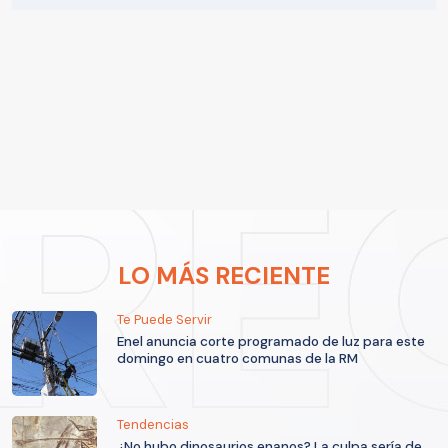
LO MÁS RECIENTE
Te Puede Servir
Enel anuncia corte programado de luz para este
domingo en cuatro comunas de la RM
Tendencias
¿No hubo dinosaurios enanos? La culpa sería de