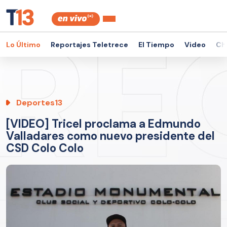
Lo Último
Reportajes Teletrece
El Tiempo
Video
Ch
Deportes13
[VIDEO] Tricel proclama a Edmundo
Valladares como nuevo presidente del
CSD Colo Colo