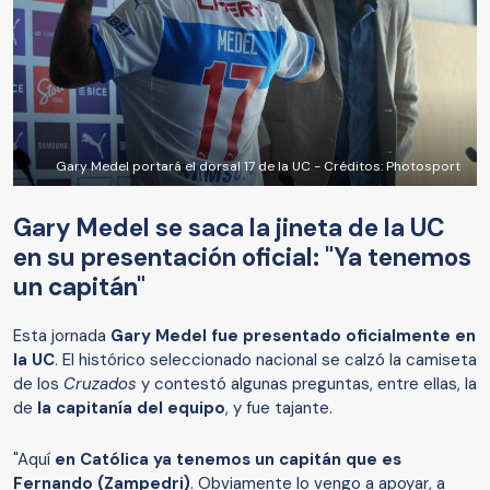
Gary Medel portará el dorsal 17 de la UC - Créditos: Photosport
Gary Medel se saca la jineta de la UC
en su presentación oficial: "Ya tenemos
un capitán"
Esta jornada
Gary Medel fue presentado oficialmente en
la UC
. El histórico seleccionado nacional se calzó la camiseta
de los
Cruzados
y contestó algunas preguntas, entre ellas, la
de
la capitanía del equipo
, y fue tajante.
"Aquí
en Católica ya tenemos un capitán que es
Fernando (Zampedri)
. Obviamente lo vengo a apoyar, a