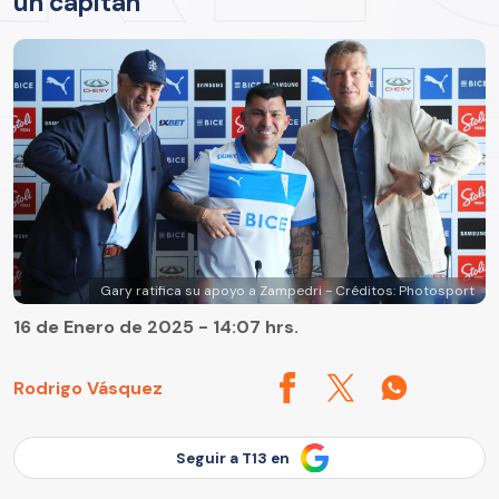
un capitán"
Gary ratifica su apoyo a Zampedri - Créditos: Photosport
16 de Enero de 2025 - 14:07 hrs.
Rodrigo Vásquez
Seguir a T13 en