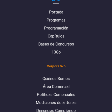
Portada
Programas
Programación
Capítulos
Bases de Concursos
13Go
Corporativo
Quiénes Somos
Área Comercial
Políticas Comerciales
Mediciones de antenas
Denuncias Compliance