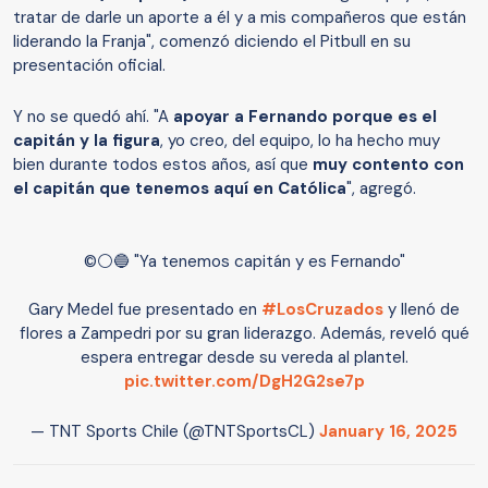
tratar de darle un aporte a él y a mis compañeros que están
liderando la Franja", comenzó diciendo el Pitbull en su
presentación oficial.
Y no se quedó ahí. "A
apoyar a Fernando porque es el
capitán y la figura
, yo creo, del equipo, lo ha hecho muy
bien durante todos estos años, así que
muy contento con
el capitán que tenemos aquí en Católica
", agregó.
©️⚪🔵 "Ya tenemos capitán y es Fernando"
Gary Medel fue presentado en
#LosCruzados
y llenó de
flores a Zampedri por su gran liderazgo. Además, reveló qué
espera entregar desde su vereda al plantel.
pic.twitter.com/DgH2G2se7p
— TNT Sports Chile (@TNTSportsCL)
January 16, 2025