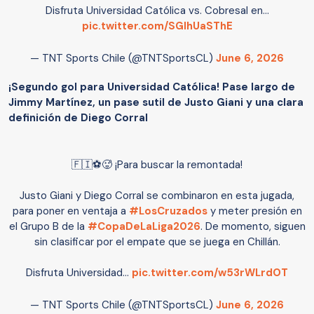
Disfruta Universidad Católica vs. Cobresal en…
pic.twitter.com/SGlhUaSThE
— TNT Sports Chile (@TNTSportsCL)
June 6, 2026
¡Segundo gol para Universidad Católica! Pase largo de
Jimmy Martínez, un pase sutil de Justo Giani y una clara
definición de Diego Corral
🇫🇮⚽🥵 ¡Para buscar la remontada!
Justo Giani y Diego Corral se combinaron en esta jugada,
para poner en ventaja a
#LosCruzados
y meter presión en
el Grupo B de la
#CopaDeLaLiga2026
. De momento, siguen
sin clasificar por el empate que se juega en Chillán.
Disfruta Universidad…
pic.twitter.com/w53rWLrdOT
— TNT Sports Chile (@TNTSportsCL)
June 6, 2026