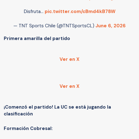
Disfruta…
pic.twitter.com/cBmd4kB78W
— TNT Sports Chile (@TNTSportsCL)
June 6, 2026
Primera amarilla del partido
Ver en X
Ver en X
¡Comenzó el partido! La UC se está jugando la
clasificación
Formación Cobresal: