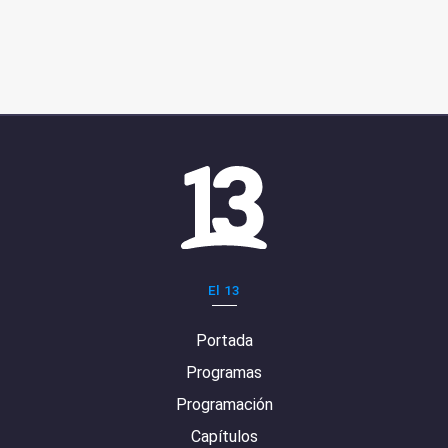
El 13
Portada
Programas
Programación
Capítulos