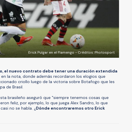
Erick Pulgar en el Flamengo - Créditos: Photosport
rdo, el nuevo contrato debe tener una duración extendida
on en la nota, donde además recordaron los elogios que
eccionado criollo luego de la victoria sobre Botafogo que les
a de Brasil.
lista brasileño aseguró que "siempre tenemos cosas que
ron feliz, por ejemplo, lo que juega Alex Sandro, lo que
casi no se habla. ¿
Dónde encontraremos otro Erick
A