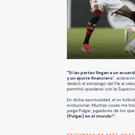
"Si las partes llegan a un acue
y un ajuste financiero
", aclarar
dedicó el estratego del Fla al sel
permitió quedarse con la Supercop
En dicha oportunidad, el ex futbo
evolucionar. Muchas cosas me hicie
juega Pulgar, jugadores de los que 
(Pulgar) en el mundo
?".
ETIQUETAS DE ESTA NOT