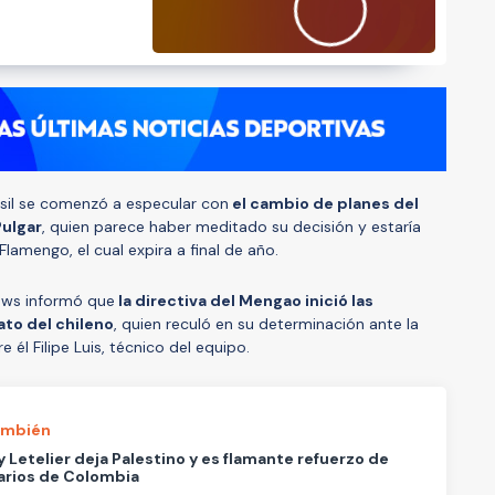
asil se comenzó a especular con
el cambio de planes del
Pulgar
, quien parece haber meditado su decisión y estaría
Flamengo, el cual expira a final de año.
News informó que
la directiva del Mengao inició las
ato del chileno
, quien reculó en su determinación ante la
él Filipe Luis, técnico del equipo.
ambién
 Letelier deja Palestino y es flamante refuerzo de
arios de Colombia