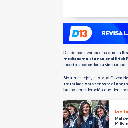
Desde hace varios días que en Br
mediocampista nacional
Erick 
abierto a extender su vínculo con 
Sin ir más lejos, el portal Gavea 
tratativas para renovar el contr
buena consideración que tiene sore 
Lee T
Melany
Millon