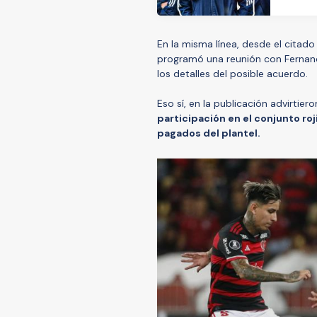
En la misma línea, desde el citad
programó una reunión con Fernando
los detalles del posible acuerdo.
Eso sí, en la publicación advirtier
participación en el conjunto ro
pagados del plantel.