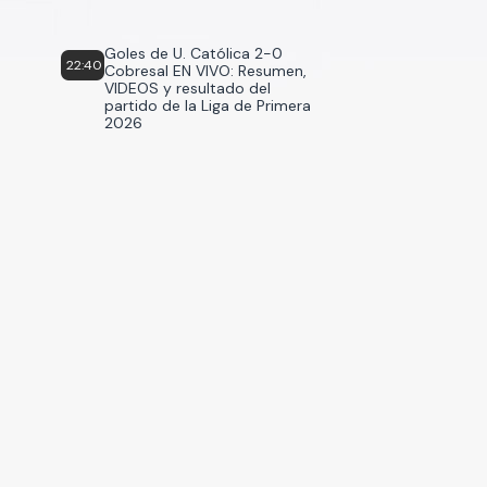
Goles de U. Católica 2-0
22:40
Cobresal EN VIVO: Resumen,
VIDEOS y resultado del
partido de la Liga de Primera
2026