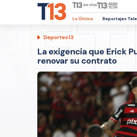
Lo Último
Reportajes Tel
Deportes13
La exigencia que Erick P
renovar su contrato