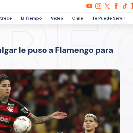
etrece
El Tiempo
Video
Chile
Te Puede Servir
ulgar le puso a Flamengo para