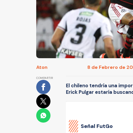
Aton
8 de Febrero de 202
COMPARTIR
El chileno tendría una impo
Erick Pulgar estaría buscand
Señal FutGo