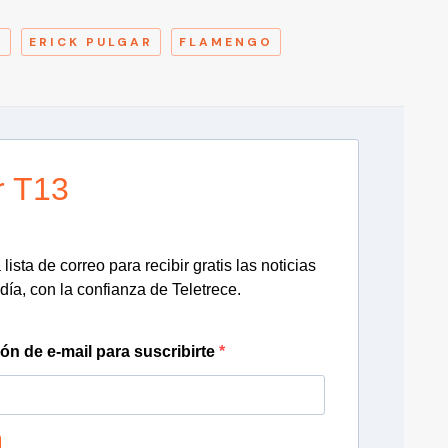
O
ERICK PULGAR
FLAMENGO
r T13
lista de correo para recibir gratis las noticias
día, con la confianza de Teletrece.
ión de e-mail para suscribirte