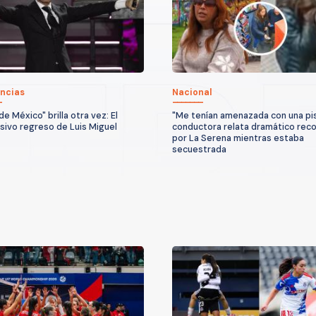
ncias
Nacional
 de México" brilla otra vez: El
"Me tenían amenazada con una pis
sivo regreso de Luis Miguel
conductora relata dramático reco
por La Serena mientras estaba
secuestrada