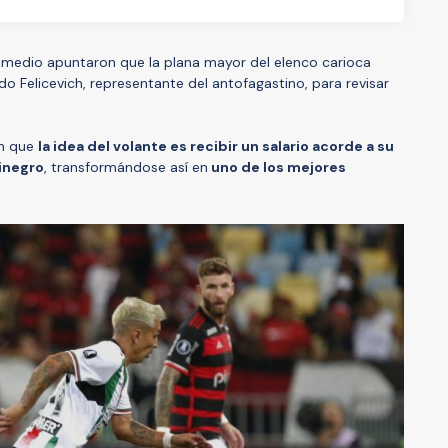
o medio apuntaron que la plana mayor del elenco carioca
 Felicevich, representante del antofagastino, para revisar
on que
la idea del volante es recibir un salario acorde a su
jinegro
, transformándose así en
uno de los mejores