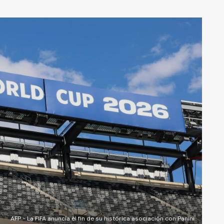
AFP - La FIFA anuncia el fin de su histórica asociación con Panini