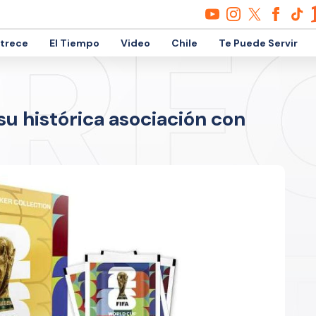
etrece
El Tiempo
Video
Chile
Te Puede Servir
 su histórica asociación con