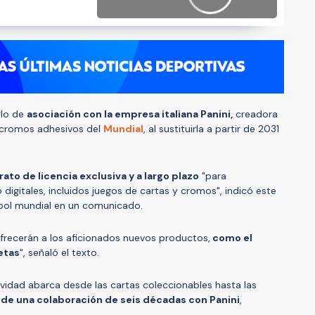
glo de
asociación con la empresa italiana Panini,
creadora
 cromos adhesivos del
Mundial
, al sustituirla a partir de 2031
rato de licencia exclusiva y a largo plazo
"para
digitales, incluidos juegos de cartas y cromos", indicó este
tbol mundial en un comunicado.
ofrecerán a los aficionados nuevos productos,
como el
etas
", señaló el texto.
ividad abarca desde las cartas coleccionables hasta las
n de una colaboración de seis décadas con Panini
,