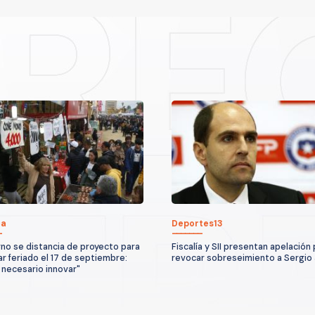
ca
Deportes13
no se distancia de proyecto para
Fiscalía y SII presentan apelación
ar feriado el 17 de septiembre:
revocar sobreseimiento a Sergio
 necesario innovar"