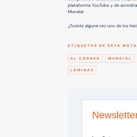
plataforma YouTube y de acreditar
Mundial.
¿Tuviste alguna vez uno de los his
ETIQUETAS DE ESTA NOT
AL CÓRNER
MUNDIAL
LÁMINAS
Newslette