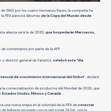
de 1960 por los cuatro hermanos Panini, la compañía ha
 la FIFA para los álbumes
de la Copa del Mundo desde
sta alianza será la de 2030,
que hospedarán Marruecos,
s de comentarios por parte de la AFP.
r y director general de Fanatics,
celebró este "día
otencial de crecimiento internacional del fútbol
", declaró.
ara la comercialización de productos del Mundial de 2026, que
en
Estados Unidos, México y Canadá.
ca una nueva etapa en la voluntad de la FIFA de
conectar
s de haberse asociado con la red social TikTok, con la