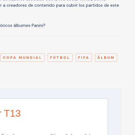
 a creadores de contenido para cubrir los partidos de este
tóricos álbumes Panini?
A
COPA MUNDIAL
FÚTBOL
FIFA
ÁLBUM
r T13