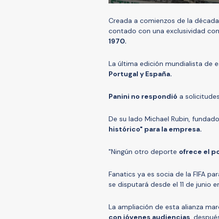
Creada a comienzos de la década 
contado con una exclusividad con
1970.
La última edición mundialista de e
Portugal y España.
Panini no respondió
a solicitude
De su lado Michael Rubin, fundado
histórico" para la empresa.
"Ningún otro deporte
ofrece el p
Fanatics ya es socia de la FIFA p
se disputará desde el 11 de junio 
La ampliación de esta alianza mar
con jóvenes audiencias
, despué