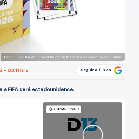
Panini - La FIFA anuncia el fin de su histórica asociación con Panini
- 03:11 hrs.
Seguir a T13 en
 a FIFA será estadounidense.