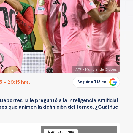
AFP - Mundial de Clubes
 - 20:15 hrs.
Seguir a T13 en
eportes 13 le preguntó a la Inteligencia Artificial
pos que animen la definición del torneo. ¿Cuál fue