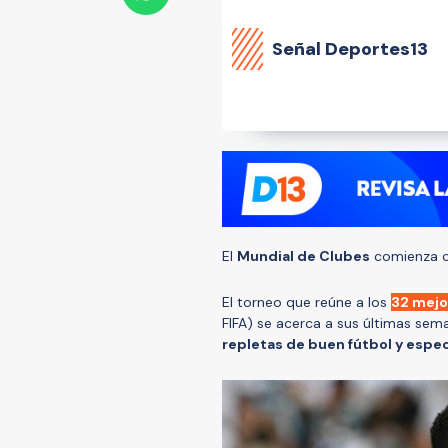
Señal Deportes13
El
Mundial de Clubes
comienza co
El torneo que reúne a los
32 mejo
FIFA) se acerca a sus últimas sem
repletas de buen fútbol y espe