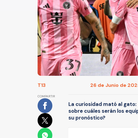
T13
26 de Junio de 2025
COMPARTIR
La curiosidad mató al gato: D
sobre cuáles serán los equi
su pronóstico?