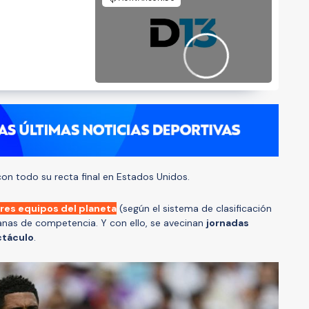
n todo su recta final en Estados Unidos.
res equipos del planeta
(según el sistema de clasificación
anas de competencia. Y con ello, se avecinan
jornadas
ctáculo
.