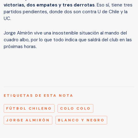
victorias, dos empates y tres derrotas
. Eso sí, tiene tres
partidos pendientes, donde dos son contra U de Chile y la
UC.
Jorge Almirón vive una insostenible situación al mando del
cuadro albo, por lo que todo indica que saldrá del club en las
próximas horas.
ETIQUETAS DE ESTA NOTA
FÚTBOL CHILENO
COLO COLO
JORGE ALMIRÓN
BLANCO Y NEGRO