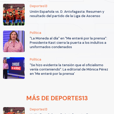
Deportes13
Unión Española vs. D. Antofagasta: Resumen y
resultado del partido de la Liga de Ascenso
Política
"La Moneda al día" en "Me enteré por la prensa":
Presidente Kast cierra la puerta a los indultos a
uniformados condenados
Política
"Se hizo evidente la tensión que el oficialismo
venía conteniendo": La editorial de Mónica Pérez
en 'Me enteré por la prensa'
MÁS DE DEPORTES13
Deportes13