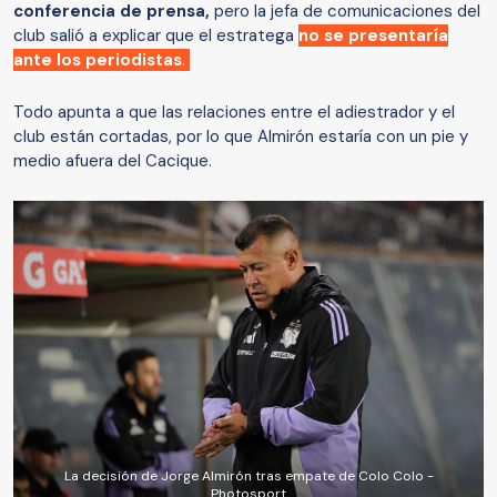
conferencia de prensa,
pero la jefa de comunicaciones del
club salió a explicar que el estratega
no se presentaría
ante los periodistas
.
Todo apunta a que las relaciones entre el adiestrador y el
club están cortadas, por lo que Almirón estaría con un pie y
medio afuera del Cacique.
La decisión de Jorge Almirón tras empate de Colo Colo -
Photosport