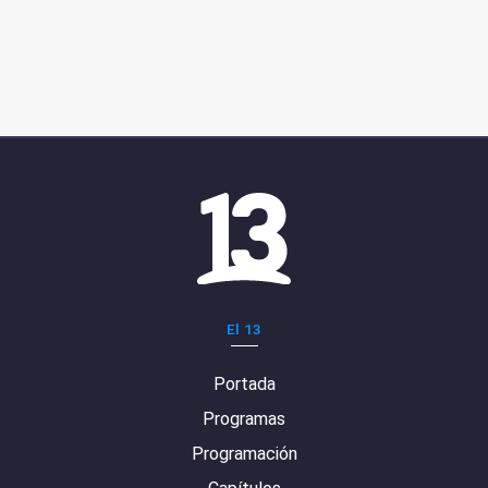
El 13
Portada
Programas
Programación