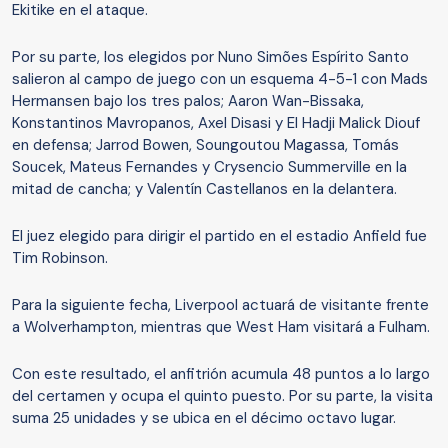
Ekitike en el ataque.
Por su parte, los elegidos por Nuno Simões Espírito Santo
salieron al campo de juego con un esquema 4-5-1 con Mads
Hermansen bajo los tres palos; Aaron Wan-Bissaka,
Konstantinos Mavropanos, Axel Disasi y El Hadji Malick Diouf
en defensa; Jarrod Bowen, Soungoutou Magassa, Tomás
Soucek, Mateus Fernandes y Crysencio Summerville en la
mitad de cancha; y Valentín Castellanos en la delantera.
El juez elegido para dirigir el partido en el estadio Anfield fue
Tim Robinson.
Para la siguiente fecha, Liverpool actuará de visitante frente
a Wolverhampton, mientras que West Ham visitará a Fulham.
Con este resultado, el anfitrión acumula 48 puntos a lo largo
del certamen y ocupa el quinto puesto. Por su parte, la visita
suma 25 unidades y se ubica en el décimo octavo lugar.