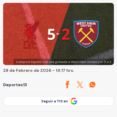
Liverpool liquidó con una goleada a West Ham United por 5 a 2
28 de Febrero de 2026 - 14:17 hrs.
Deportes13
Seguir a T13 en