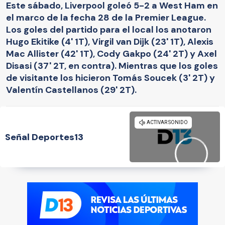
Este sábado, Liverpool goleó 5-2 a West Ham en
el marco de la fecha 28 de la Premier League.
Los goles del partido para el local los anotaron
Hugo Ekitike (4' 1T), Virgil van Dijk (23' 1T), Alexis
Mac Allister (42' 1T), Cody Gakpo (24' 2T) y Axel
Disasi (37' 2T, en contra). Mientras que los goles
de visitante los hicieron Tomás Soucek (3' 2T) y
Valentín Castellanos (29' 2T).
Señal Deportes13