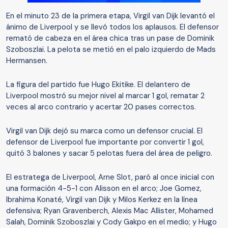
En el minuto 23 de la primera etapa, Virgil van Dijk levantó el
ánimo de Liverpool y se llevó todos los aplausos. El defensor
remató de cabeza en el área chica tras un pase de Dominik
Szoboszlai. La pelota se metió en el palo izquierdo de Mads
Hermansen.
La figura del partido fue Hugo Ekitike. El delantero de
Liverpool mostró su mejor nivel al marcar 1 gol, rematar 2
veces al arco contrario y acertar 20 pases correctos.
Virgil van Dijk dejó su marca como un defensor crucial. El
defensor de Liverpool fue importante por convertir 1 gol,
quitó 3 balones y sacar 5 pelotas fuera del área de peligro.
El estratega de Liverpool, Arne Slot, paró al once inicial con
una formación 4-5-1 con Alisson en el arco; Joe Gomez,
Ibrahima Konaté, Virgil van Dijk y Milos Kerkez en la línea
defensiva; Ryan Gravenberch, Alexis Mac Allister, Mohamed
Salah, Dominik Szoboszlai y Cody Gakpo en el medio; y Hugo