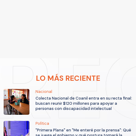
LO MÁS RECIENTE
Nacional
Colecta Nacional de Coanil entra en su recta final:
buscan reunir $120 millones para apoyar a
personas con discapacidad intelectual
Política
"Primera Plana" en "Me enteré por la prensa": Qué
se juega el gobierno y qué postura tomará la