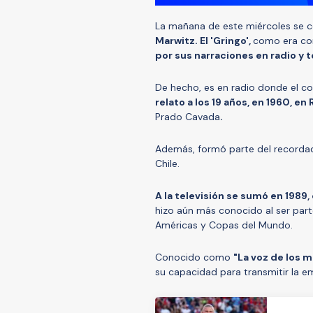
La mañana de este miércoles se c
Marwitz. El 'Gringo',
como era con
por sus narraciones en radio y t
De hecho, es en radio donde el c
relato a los 19 años, en 1960, e
Prado Cavada
.
Además, formó parte del record
Chile.
A la televisión se sumó en 1989,
hizo aún más conocido al ser par
Américas y Copas del Mundo.
Conocido como
"La voz de los m
su capacidad para transmitir la emo