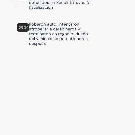
detenidos en Recoleta: evadió
fiscalización
Robaron auto, intentaron
08:34
atropellar a carabineros y
terminaron en regadío: dueño
del vehículo se percató horas
después