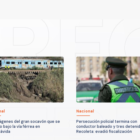
nal
Nacional
ágenes del gran socavón que se
Persecución policial termina con
 bajo la vía férrea en
conductor baleado y tres deteni
ávida
Recoleta: evadió fiscalización