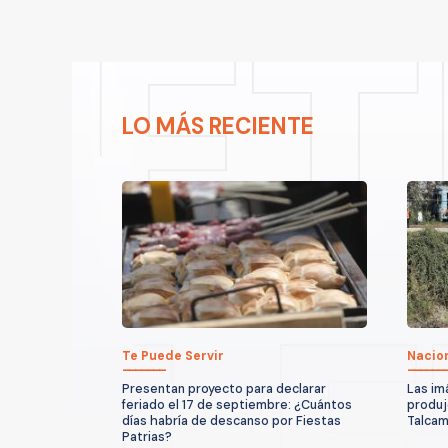
LO MÁS RECIENTE
Te Puede Servir
Nacio
Presentan proyecto para declarar
Las im
feriado el 17 de septiembre: ¿Cuántos
produjo
días habría de descanso por Fiestas
Talcam
Patrias?