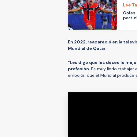
Lee T
Goles 
partid
En 2022, reapareció en la televi
Mundial de Qatar
.
“Les digo que les deseo lo mejor
profesión
. Es muy lindo trabajar
emoción que el Mundial produce e