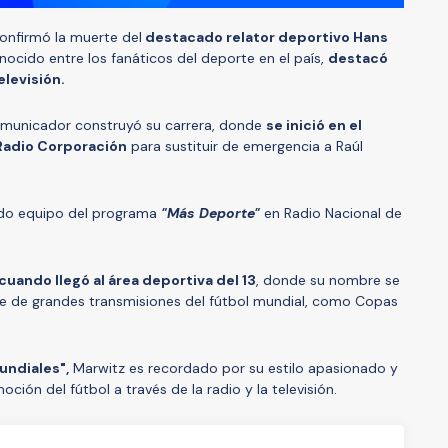
onfirmó la muerte del
destacado relator deportivo Hans
ocido entre los fanáticos del deporte en el país,
destacó
elevisión.
omunicador construyó su carrera, donde
se inició en el
n Radio Corporación
para sustituir de emergencia a Raúl
ado equipo del programa
"Más Deporte"
en Radio Nacional de
 cuando llegó al área deportiva del 13
, donde su nombre se
te de grandes transmisiones del fútbol mundial, como Copas
undiales",
Marwitz es recordado por su estilo apasionado y
ción del fútbol a través de la radio y la televisión.