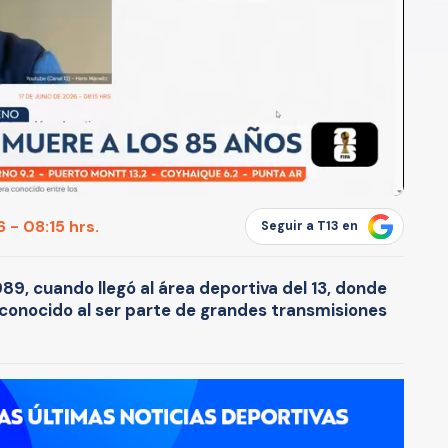
 - 08:15 hrs.
Seguir a T13 en
989, cuando llegó al área deportiva del 13, donde
conocido al ser parte de grandes transmisiones