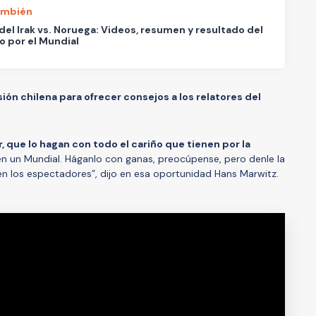
ambién
del Irak vs. Noruega: Videos, resumen y resultado del
o por el Mundial
sión chilena para ofrecer consejos a los relatores del
, que lo hagan con todo el cariño que tienen por la
 en un Mundial. Háganlo con ganas, preocúpense, pero denle la
n los espectadores”, dijo en esa oportunidad Hans Marwitz.