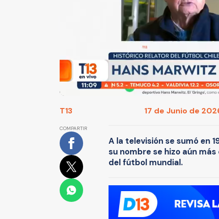
T13
17 de Junio de 2026
COMPARTIR
A la televisión se sumó en 1
su nombre se hizo aún más 
del fútbol mundial.