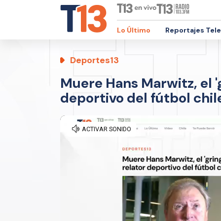
Lo Último
Reportajes Tel
Deportes13
Muere Hans Marwitz, el 'g
deportivo del fútbol chi