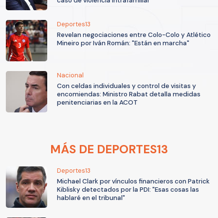
caso de violencia intrafamiliar
Deportes13
Revelan negociaciones entre Colo-Colo y Atlético
Mineiro por Iván Román: "Están en marcha"
Nacional
Con celdas individuales y control de visitas y
encomiendas: Ministro Rabat detalla medidas
penitenciarias en la ACOT
MÁS DE DEPORTES13
Deportes13
Michael Clark por vínculos financieros con Patrick
Kiblisky detectados por la PDI: "Esas cosas las
hablaré en el tribunal"