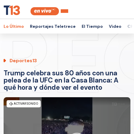
Lo Último
Reportajes Teletrece
El Tiempo
Video
Ch
Deportes13
Trump celebra sus 80 años con una
pelea de la UFC en la Casa Blanca: A
qué hora y dónde ver el evento