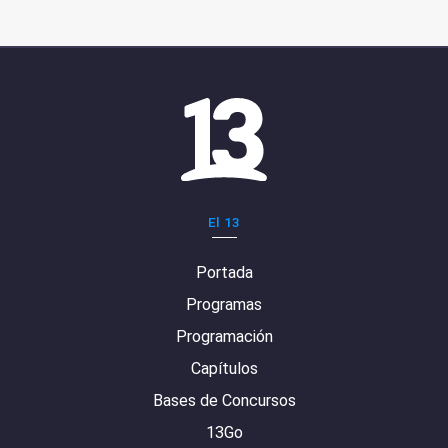
El 13
Portada
Programas
Programación
Capítulos
Bases de Concursos
13Go