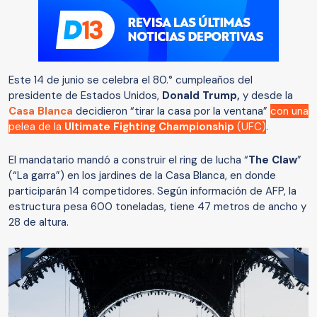
Este 14 de junio se celebra el 80.° cumpleaños del
presidente de Estados Unidos,
Donald Trump,
y desde la
Casa Blanca
decidieron “tirar la casa por la ventana”
con una
pelea de la
Ultimate Fighting Championship
(UFC)
.
El mandatario mandó a construir el ring de lucha “
The Claw
”
(“La garra”) en los jardines de la Casa Blanca, en donde
participarán 14 competidores. Según información de AFP, la
estructura pesa 600 toneladas, tiene 47 metros de ancho y
28 de altura.