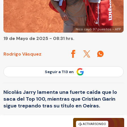
Nico cayó 97 puestos - AFP
19 de Mayo de 2025 - 08:31 hrs.
Rodrigo Vásquez
Seguir a T13 en
Nicolás Jarry lamenta una fuerte caída que lo
saca del Top 100, mientras que Cristian Garin
sigue trepando tras su título en Oeiras.