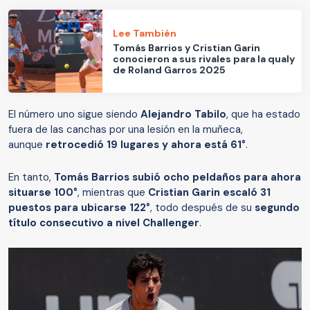
Lee También
Tomás Barrios y Cristian Garin
conocieron a sus rivales para la qualy
de Roland Garros 2025
El número uno sigue siendo
Alejandro Tabilo
, que ha estado
fuera de las canchas por una lesión en la muñeca,
aunque
retrocedió 19 lugares y ahora está 61°
.
En tanto,
Tomás Barrios subió ocho peldaños para ahora
situarse 100°
, mientras que
Cristian Garin escaló 31
puestos para ubicarse 122°
, todo después de su
segundo
título consecutivo a nivel Challenger
.