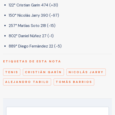
122° Cristian Garin 474 (+31)
150° Nicolás Jarry 390 (-97)
257° Matías Soto 218 (-15)
802° Daniel Núñez 27 (-1)
889° Diego Fernández 22 (-5)
ETIQUETAS DE ESTA NOTA
TENIS
CRISTIÁN GARÍN
NICOLÁS JARRY
ALEJANDRO TABILO
TOMÁS BARRIOS