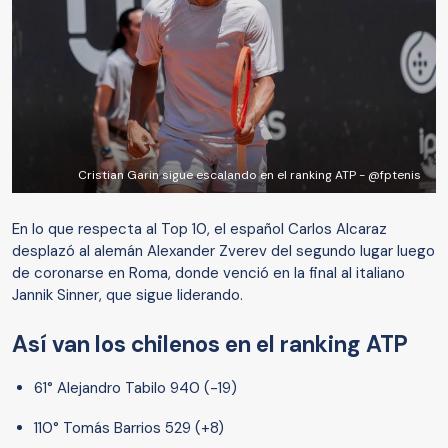
Cristian Garin sigue escalando en el ranking ATP - @fptenis
En lo que respecta al Top 10, el español Carlos Alcaraz
desplazó al alemán Alexander Zverev del segundo lugar luego
de coronarse en Roma, donde venció en la final al italiano
Jannik Sinner, que sigue liderando.
Así van los chilenos en el ranking ATP
61° Alejandro Tabilo 940 (-19)
110° Tomás Barrios 529 (+8)