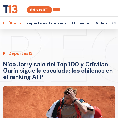
Lo Último
Reportajes Teletrece
El Tiempo
Video
Ch
Deportes13
Nico Jarry sale del Top 100 y Cristian
Garin sigue la escalada: los chilenos en
el ranking ATP