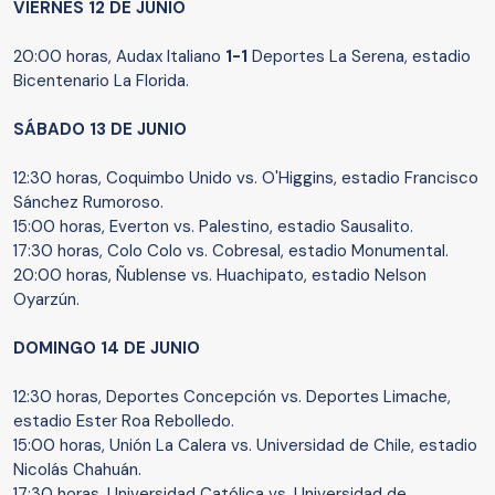
VIERNES 12 DE JUNIO
20:00 horas, Audax Italiano
1-1
Deportes La Serena, estadio
Bicentenario La Florida.
SÁBADO 13 DE JUNIO
12:30 horas, Coquimbo Unido vs. O'Higgins, estadio Francisco
Sánchez Rumoroso.
15:00 horas, Everton vs. Palestino, estadio Sausalito.
17:30 horas, Colo Colo vs. Cobresal, estadio Monumental.
20:00 horas, Ñublense vs. Huachipato, estadio Nelson
Oyarzún.
DOMINGO 14 DE JUNIO
12:30 horas, Deportes Concepción vs. Deportes Limache,
estadio Ester Roa Rebolledo.
15:00 horas, Unión La Calera vs. Universidad de Chile, estadio
Nicolás Chahuán.
17:30 horas, Universidad Católica vs. Universidad de