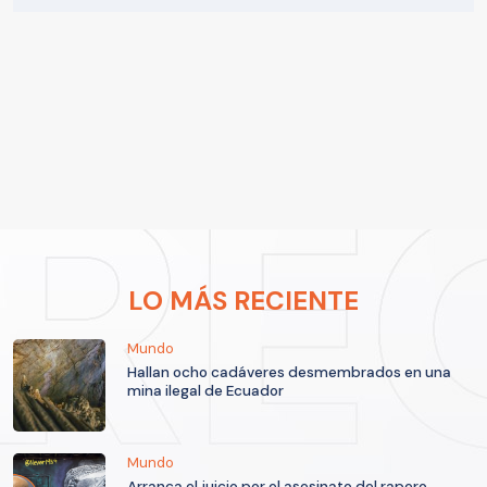
LO MÁS RECIENTE
Mundo
Hallan ocho cadáveres desmembrados en una
mina ilegal de Ecuador
Mundo
Arranca el juicio por el asesinato del rapero