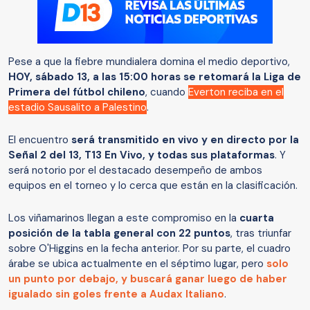
Pese a que la fiebre mundialera domina el medio deportivo,
HOY, sábado 13, a las 15:00 horas se retomará la Liga de
Primera del fútbol chileno
, cuando
Everton reciba en el
estadio Sausalito a Palestino
.
El encuentro
será transmitido en vivo y en directo por la
Señal 2 del 13, T13 En Vivo, y todas sus plataformas
. Y
será notorio por el destacado desempeño de ambos
equipos en el torneo y lo cerca que están en la clasificación.
Los viñamarinos llegan a este compromiso en la
cuarta
posición de la tabla general con 22 puntos
, tras triunfar
sobre O'Higgins en la fecha anterior. Por su parte, el cuadro
árabe se ubica actualmente en el séptimo lugar, pero
solo
un punto por debajo, y buscará ganar luego de haber
igualado sin goles frente a Audax Italiano
.