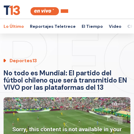
Lo Último
Reportajes Teletrece
El Tiempo
Video
Ch
Deportes13
No todo es Mundial: El partido del
fútbol chileno que será transmitido EN
VIVO por las plataformas del 13