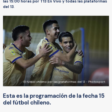
las 15:00 horas por T13 En Vivo y todas las plataformas
del 13
.
El fútbol chileno por las plataformas del 13 - Photosport
Esta es la programación de la fecha 15
del fútbol chileno.