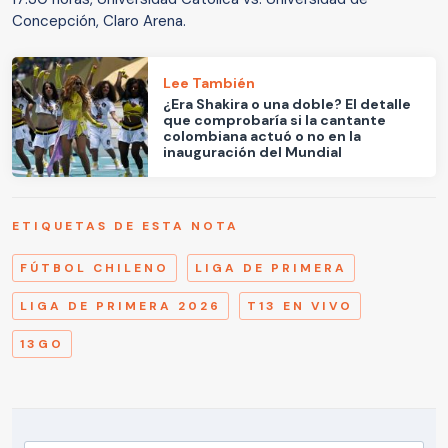
Concepción, Claro Arena.
Lee También
¿Era Shakira o una doble? El detalle
que comprobaría si la cantante
colombiana actuó o no en la
inauguración del Mundial
ETIQUETAS DE ESTA NOTA
FÚTBOL CHILENO
LIGA DE PRIMERA
LIGA DE PRIMERA 2026
T13 EN VIVO
13GO