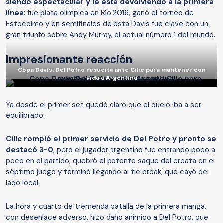
siendo espectacular y le está devolviendo a la primera
línea
: fue plata olímpica en Río 2016, ganó el torneo de
Estocolmo y en semifinales de esta Davis fue clave con un
gran triunfo sobre Andy Murray, el actual número 1 del mundo.
Impresionante reacción
Copa Davis: Del Potro resucita ante Cilic para mantener con
vida a Argentina
Ya desde el primer set quedó claro que el duelo iba a ser
equilibrado.
Cilic rompió el primer servicio de Del Potro y pronto se
destacó 3-0
, pero el jugador argentino fue entrando poco a
poco en el partido, quebró el potente saque del croata en el
séptimo juego y terminó llegando al tie break, que cayó del
lado local.
La hora y cuarto de tremenda batalla de la primera manga,
con desenlace adverso, hizo daño anímico a Del Potro, que