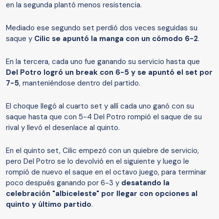
en la segunda plantó menos resistencia.
Mediado ese segundo set perdió dos veces seguidas su
saque y
Cilic se apuntó la manga con un cómodo 6-2
.
En la tercera, cada uno fue ganando su servicio hasta que
Del Potro logró un break con 6-5 y se apuntó el set por
7-5
, manteniéndose dentro del partido.
El choque llegó al cuarto set y allí cada uno ganó con su
saque hasta que con 5-4 Del Potro rompió el saque de su
rival y llevó el desenlace al quinto.
En el quinto set, Cilic empezó con un quiebre de servicio,
pero Del Potro se lo devolvió en el siguiente y luego le
rompió de nuevo el saque en el octavo juego, para terminar
poco después ganando por 6-3 y
desatando la
celebración "albiceleste" por llegar con opciones al
quinto y último partido
.