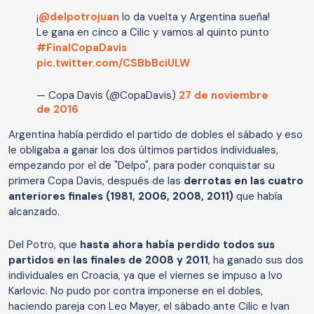
¡
@delpotrojuan
lo da vuelta y Argentina sueña!
Le gana en cinco a Cilic y vamos al quinto punto
#FinalCopaDavis
pic.twitter.com/CSBbBciULW
— Copa Davis (@CopaDavis)
27 de noviembre
de 2016
Argentina había perdido el partido de dobles el sábado y eso
le obligaba a ganar los dos últimos partidos individuales,
empezando por el de "Delpo", para poder conquistar su
primera Copa Davis, después de las
derrotas en las cuatro
anteriores finales (1981, 2006, 2008, 2011)
que había
alcanzado.
Del Potro, que
hasta ahora había perdido todos sus
partidos en las finales de 2008 y 2011
, ha ganado sus dos
individuales en Croacia, ya que el viernes se impuso a Ivo
Karlovic. No pudo por contra imponerse en el dobles,
haciendo pareja con Leo Mayer, el sábado ante Cilic e Ivan