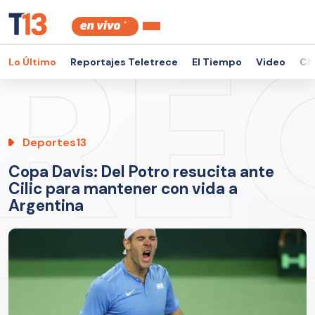
Lo Último
Reportajes Teletrece
El Tiempo
Video
Ch
Deportes13
Copa Davis: Del Potro resucita ante
Cilic para mantener con vida a
Argentina