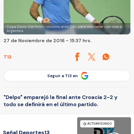
Copa Davis: Del Potro resucita ante Cilic para mantener con vida a
Argentina
27 de Noviembre de 2016 - 15:37 hrs.
T13
Seguir a T13 en
"Delpo" emparejó la final ante Croacia 2-2 y
todo se definirá en el último partido.
Señal Deportes13