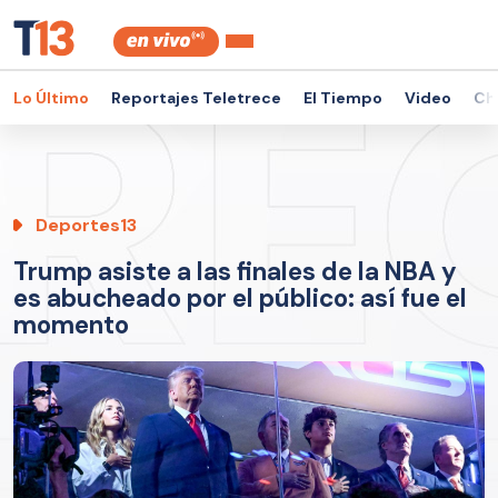
Lo Último
Reportajes Teletrece
El Tiempo
Video
Ch
Deportes13
Trump asiste a las finales de la NBA y
es abucheado por el público: así fue el
momento