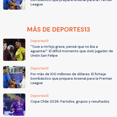
League
MÁS DE DEPORTES13
Deportes13
"Tuve a mi hijo grave, pensé que no iba a
aguantar": El difícil momento que vivió jugador de
Unión San Felipe
Deportes13
Por más de 100 millones de dólares: El fichaje
bombástico que prepara Arsenal para la Premier
League
Deportes13
Copa Chile 2026: Partidos, grupos y resultados