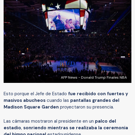
AFP News - Donald Trump Finales NBA
Esto porque el Jefe de Estado
fue recibido con fuertes y
masivos abucheos
cuando las
pantallas grandes del
Madison Square Garden
proyectaron su presencia.
Las cámaras mostraron al presidente en un
palco del
estadio
,
sonriendo mientras se realizaba la ceremonia
del himno nacional
estadounidense.