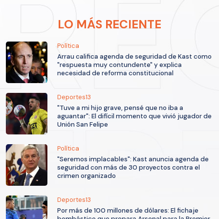
LO MÁS RECIENTE
Política
Arrau califica agenda de seguridad de Kast como
"respuesta muy contundente" y explica
necesidad de reforma constitucional
Deportes13
"Tuve a mi hijo grave, pensé que no iba a
aguantar": El difícil momento que vivió jugador de
Unión San Felipe
Política
"Seremos implacables": Kast anuncia agenda de
seguridad con más de 30 proyectos contra el
crimen organizado
Deportes13
Por más de 100 millones de dólares: El fichaje
bombástico que prepara Arsenal para la Premier