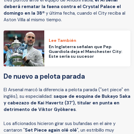
deberá rematar la faena contra el Crystal Palace el
domingo en la 38ª
y última fecha, cuando el City reciba al
Aston Villa al mismo tiempo.
Lee También
En Inglaterra señalan que Pep
Guardiola deja el Manchester City:
Este sería su sucesor
De nuevo a pelota parada
El Arsenal marcó la diferencia a pelota parada ("set piece" en
inglés), su especialidad:
saque de esquina de Bukayo Saka
y cabezazo de Kai Havertz (37'), titular en punta en
detrimento de Viktor Gyökeres
.
Los aficionados hicieron girar sus bufandas en el aire y
cantaron "
Set Piece again olé olé
", un estribillo muy