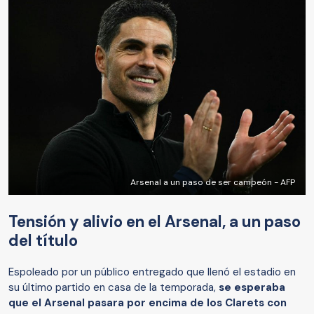
Arsenal a un paso de ser campeón - AFP
Tensión y alivio en el Arsenal, a un paso
del título
Espoleado por un público entregado que llenó el estadio en
su último partido en casa de la temporada,
se esperaba
que el Arsenal pasara por encima de los Clarets con