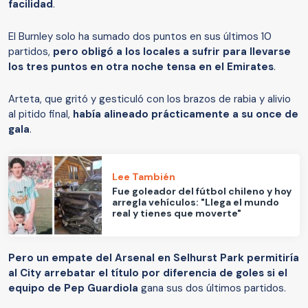
facilidad
.
El Burnley solo ha sumado dos puntos en sus últimos 10
partidos,
pero obligó a los locales a sufrir para llevarse
los tres puntos en otra noche tensa en el Emirates
.
Arteta, que gritó y gesticuló con los brazos de rabia y alivio
al pitido final,
había alineado prácticamente a su once de
gala
.
Lee También
Fue goleador del fútbol chileno y hoy
arregla vehículos: "Llega el mundo
real y tienes que moverte"
Pero un empate del Arsenal en Selhurst Park permitiría
al City arrebatar el título por diferencia de goles si el
equipo de Pep Guardiola
gana sus dos últimos partidos.