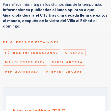
Para añadir más intriga a los últimos días de la temporada,
informaciones publicadas el lunes apuntan a que
Guardiola dejará el City tras una década llena de éxitos
al mando, después de la visita del Villa al Etihad el
domingo
.
ETIQUETAS DE ESTA NOTA
FÚTBOL INTERNACIONAL
ARSENAL
MANCHESTER CITY
MIKEL ARTETA
PEP GUARDIOLA
PREMIER LEAGUE