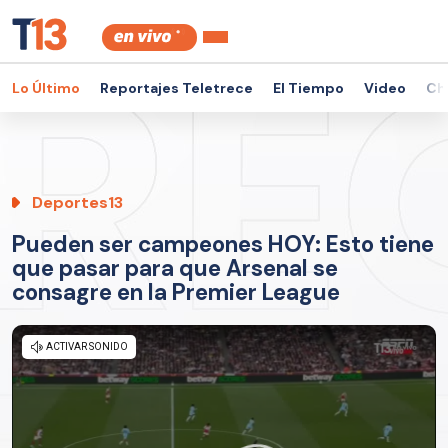
Lo Último
Reportajes Teletrece
El Tiempo
Video
Ch
Deportes13
Pueden ser campeones HOY: Esto tiene
que pasar para que Arsenal se
consagre en la Premier League