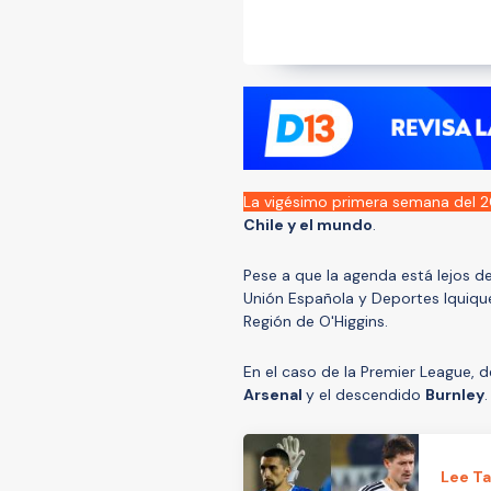
La vigésimo primera semana del 
Chile y el mundo
.
Pese a que la agenda está lejos d
Unión Española y Deportes Iquiqu
Región de O'Higgins.
En el caso de la Premier League,
Arsenal
y el descendido
Burnley
.
Lee T