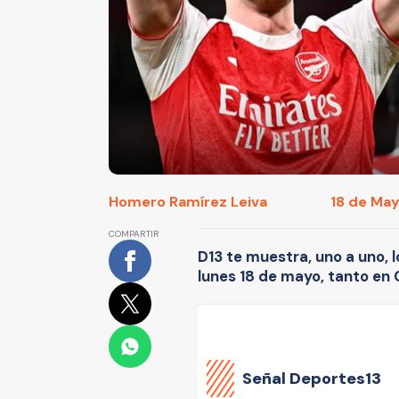
Homero Ramírez Leiva
18 de May
COMPARTIR
D13 te muestra, uno a uno, 
lunes 18 de mayo, tanto en 
Señal Deportes13