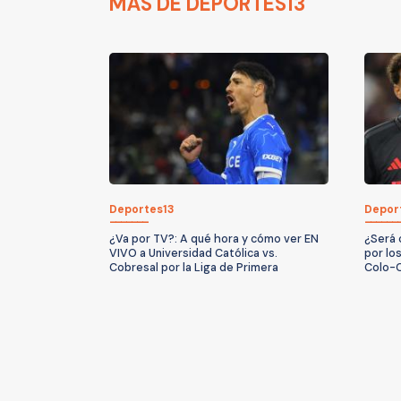
MÁS DE DEPORTES13
Deportes13
Depor
¿Va por TV?: A qué hora y cómo ver EN
¿Será 
VIVO a Universidad Católica vs.
por lo
Cobresal por la Liga de Primera
Colo-