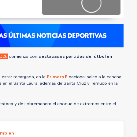
2026
comienza con
destacados partidos de fútbol en
e estar recargada, en la
Primera B
nacional salen a la cancha
e en el Santa Laura, además de Santa Cruz y Temuco en la
 destaca y de sobremanera el choque de extremos entre el
ambién