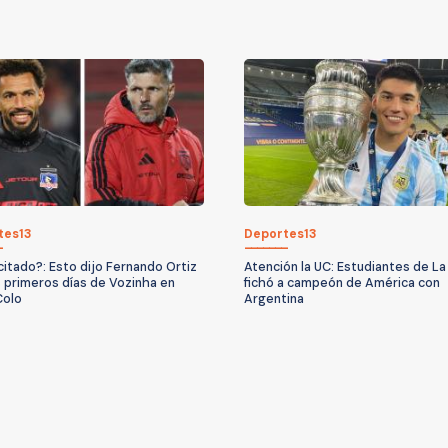
tes13
Deportes13
citado?: Esto dijo Fernando Ortiz
Atención la UC: Estudiantes de La
s primeros días de Vozinha en
fichó a campeón de América con
Colo
Argentina