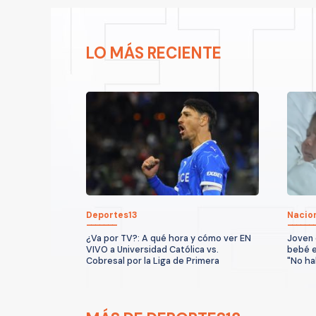
LO MÁS RECIENTE
Deportes13
Nacio
¿Va por TV?: A qué hora y cómo ver EN
Joven 
VIVO a Universidad Católica vs.
bebé e
Cobresal por la Liga de Primera
"No ha