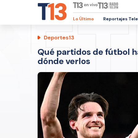
Lo Último
Reportajes Tel
Deportes13
Qué partidos de fútbol h
dónde verlos