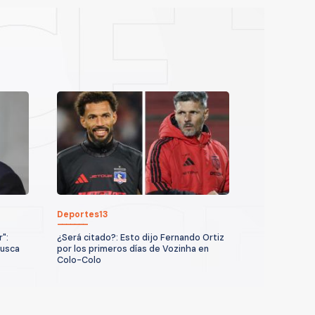
Deportes13
":
¿Será citado?: Esto dijo Fernando Ortiz
busca
por los primeros días de Vozinha en
Colo-Colo