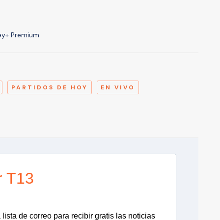
ney+ Premium
A
PARTIDOS DE HOY
EN VIVO
r T13
lista de correo para recibir gratis las noticias