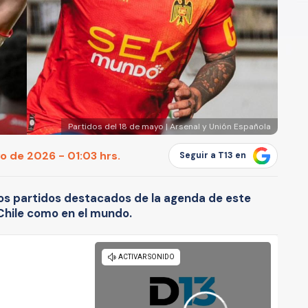
Partidos del 18 de mayo | Arsenal y Unión Española
o de 2026 - 01:03 hrs.
Seguir a T13 en
los partidos destacados de la agenda de este
Chile como en el mundo.