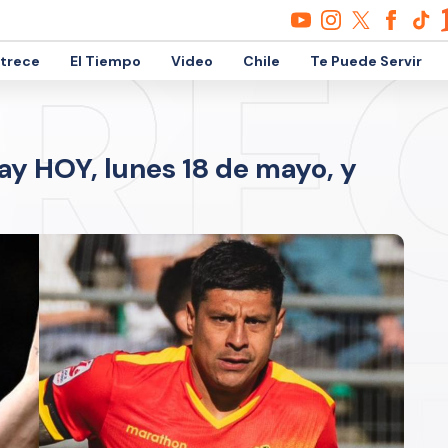
etrece
El Tiempo
Video
Chile
Te Puede Servir
ay HOY, lunes 18 de mayo, y