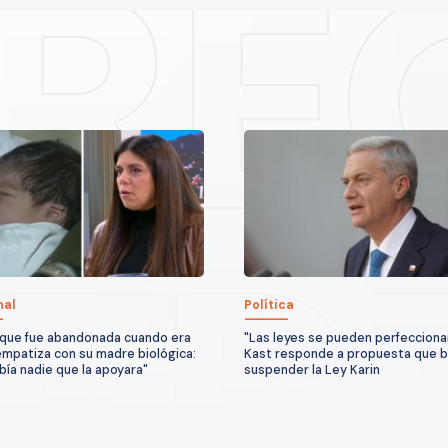
nal
Política
que fue abandonada cuando era
"Las leyes se pueden perfeccionar
mpatiza con su madre biológica:
Kast responde a propuesta que 
bía nadie que la apoyara"
suspender la Ley Karin