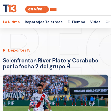
Lo Último
Reportajes Teletrece
El Tiempo
Video
Ch
Deportes13
Se enfrentan River Plate y Carabobo
por la fecha 2 del grupo H