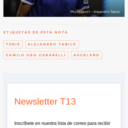
Photosport - Alejandro Tabilo
ETIQUETAS DE ESTA NOTA
TENIS
ALEJANDRO TABILO
CAMILO UGO CARABELLI
AUCKLAND
Newsletter T13
Inscríbete en nuestra lista de correo para recibir