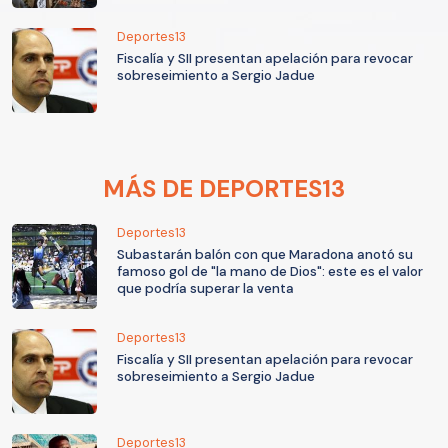
Deportes13
Fiscalía y SII presentan apelación para revocar
sobreseimiento a Sergio Jadue
MÁS DE DEPORTES13
Deportes13
Subastarán balón con que Maradona anotó su
famoso gol de "la mano de Dios": este es el valor
que podría superar la venta
Deportes13
Fiscalía y SII presentan apelación para revocar
sobreseimiento a Sergio Jadue
Deportes13