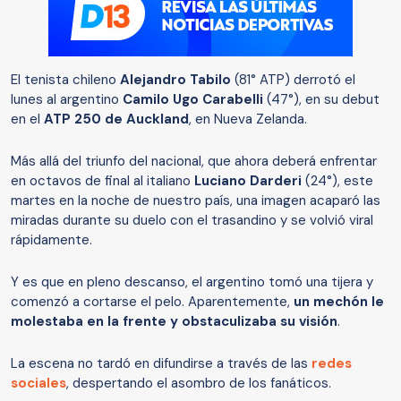
El tenista chileno
Alejandro Tabilo
(81° ATP) derrotó el
lunes al argentino
Camilo Ugo Carabelli
(47°), en su debut
en el
ATP 250 de Auckland
, en Nueva Zelanda.
Más allá del triunfo del nacional, que ahora deberá enfrentar
en octavos de final al italiano
Luciano Darderi
(24°), este
martes en la noche de nuestro país, una imagen acaparó las
miradas durante su duelo con el trasandino y se volvió viral
rápidamente.
Y es que en pleno descanso, el argentino tomó una tijera y
comenzó a cortarse el pelo. Aparentemente,
un mechón le
molestaba en la frente y obstaculizaba su visión
.
La escena no tardó en difundirse a través de las
redes
sociales
, despertando el asombro de los fanáticos.