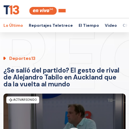
Lo Último
Reportajes Teletrece
El Tiempo
Video
Ch
Deportes13
¿Se salió del partido? El gesto de rival
de Alejandro Tabilo en Auckland que
da la vuelta al mundo