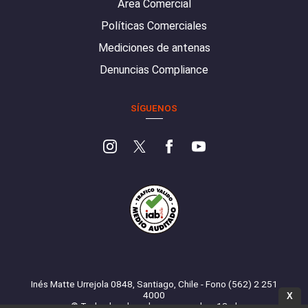
Área Comercial
Políticas Comerciales
Mediciones de antenas
Denuncias Compliance
SÍGUENOS
Inés Matte Urrejola 0848, Santiago, Chile - Fono (562) 2 251
4000
X
© Todos los derechos reservados. 13.cl