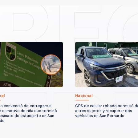
nal
Nacional
o convenció de entregarse:
GPS de celular robado permitió 
n el motivo de riña que terminó
a tres sujetos y recuperar dos
esinato de estudiante en San
vehículos en San Bernardo
rdo