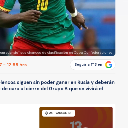
 “enredando” sus chances de clasificación en Copa Confederaciones
 - 12:58 hrs.
Seguir a T13 en
elencos siguen sin poder ganar en Rusia y deberán
 de cara al cierre del Grupo B que se vivirá el