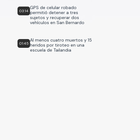
GPS de celular robado
03:14
permitió detener a tres
sujetos y recuperar dos
vehículos en San Bernardo
Al menos cuatro muertos y 15
01:45
heridos por tiroteo en una
escuela de Tailandia