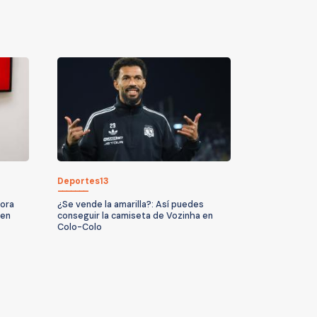
Deportes13
hora
¿Se vende la amarilla?: Así puedes
cen
conseguir la camiseta de Vozinha en
Colo-Colo