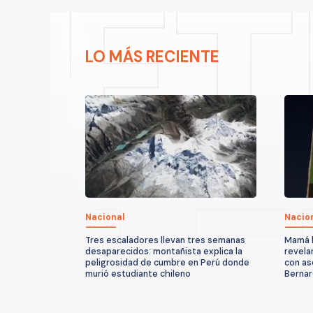
LO MÁS RECIENTE
Nacional
Nacio
Tres escaladores llevan tres semanas
Mamá l
desaparecidos: montañista explica la
revela
peligrosidad de cumbre en Perú donde
con as
murió estudiante chileno
Berna