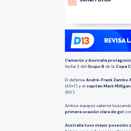
Camerún y Australia protagoni
fecha 2 del
Grupo B
de la
Copa C
El defensa
André-Frank Zambo An
(45+1’) y el
capitán Mark Milliga
(60’).
Ambos equipos salieron buscando 
primera ocasión clara de gol
con 
Australia tuvo mayor posesión d