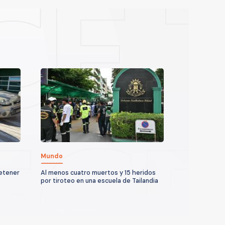
Mundo
detener
Al menos cuatro muertos y 15 heridos
por tiroteo en una escuela de Tailandia