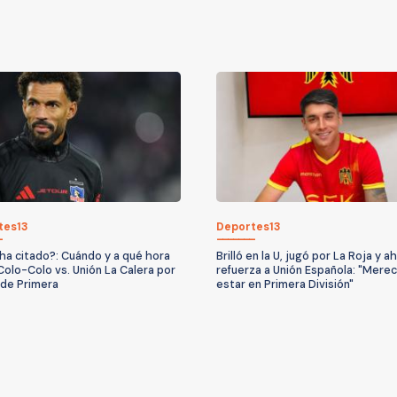
tes13
Deportes13
ha citado?: Cuándo y a qué hora
Brilló en la U, jugó por La Roja y a
Colo-Colo vs. Unión La Calera por
refuerza a Unión Española: "Mere
a de Primera
estar en Primera División"