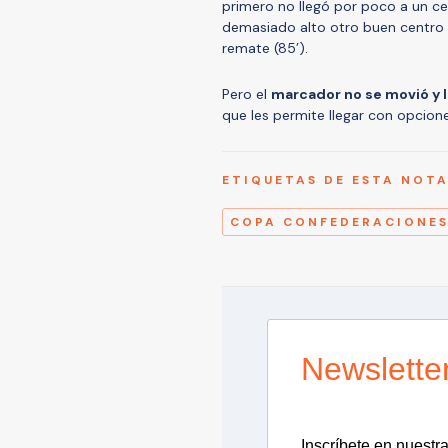
primero no llegó por poco a un c
demasiado alto otro buen centro 
remate (85’).
Pero el
marcador no se movió y 
que les permite llegar con opcione
ETIQUETAS DE ESTA NOT
COPA CONFEDERACIONES
Newslette
Inscríbete en nuestra 