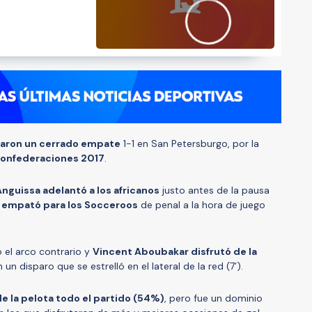
zaron un cerrado empate
1-1 en San Petersburgo, por la
onfederaciones 2017
.
guissa adelantó a los africanos
justo antes de la pausa
n empató para los Socceroos
de penal a la hora de juego
el arco contrario y
Vincent Aboubakar disfrutó de la
un disparo que se estrelló en el lateral de la red (7’).
e la pelota todo el partido (54%)
, pero fue un dominio