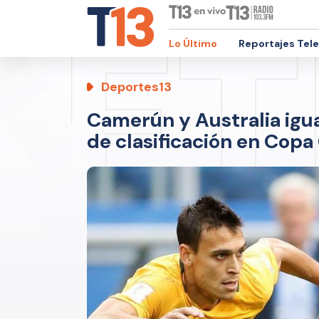
Lo Último
Reportajes Tel
Deportes13
Camerún y Australia igu
de clasificación en Cop