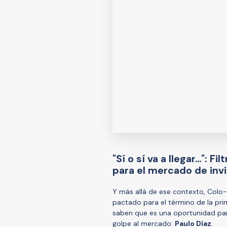
"Sí o sí va a llegar...":
para el mercado de inv
Y más allá de ese contexto, Colo
pactado para el término de la pr
saben que es una oportunidad par
golpe al mercado:
Paulo Díaz
.