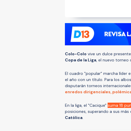
Colo-Colo
vive un dulce presente 
Copa de la Liga
, el nuevo torneo
El cuadro "popular" marcha líder 
el año con un título. Para los alb
disputarán torneos internacional
enredos dirigenciales, polémic
En la liga, el "Cacique"
suma 18 pu
posiciones, superando a sus más
Católica
.