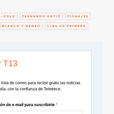
A
O-COLO
FERNANDO ORTIZ
FICHAJES
BLANCO Y NEGRO
LIGA DE PRIMERA
r T13
lista de correo para recibir gratis las noticias
día, con la confianza de Teletrece.
ión de e-mail para suscribirte