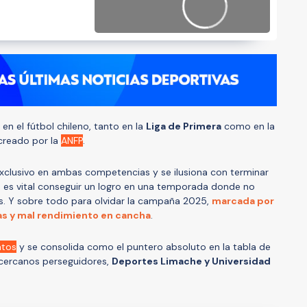
en el fútbol chileno, tanto en la
Liga de Primera
como en la
 creado por la
ANFP
.
exclusivo en ambas competencias y se ilusiona con terminar
os es vital conseguir un logro en una temporada donde no
es. Y sobre todo para olvidar la campaña 2025,
marcada por
as y mal rendimiento en cancha
.
ntos
y se consolida como el puntero absoluto en la tabla de
 cercanos perseguidores,
Deportes Limache y Universidad