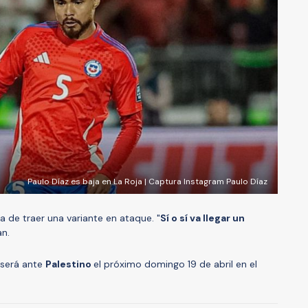
Paulo Díaz es baja en La Roja | Captura Instagram Paulo Díaz
ea de traer una variante en ataque. "
Sí o sí va llegar un
an.
 será ante
Palestino
el próximo domingo 19 de abril en el