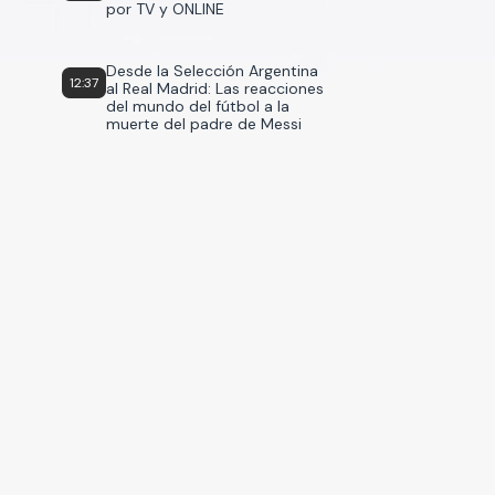
por TV y ONLINE
Desde la Selección Argentina
12:37
al Real Madrid: Las reacciones
del mundo del fútbol a la
muerte del padre de Messi