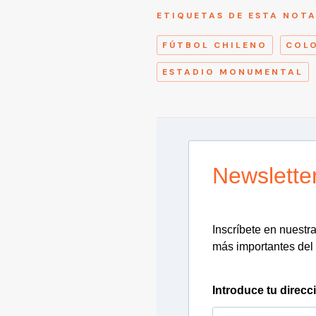
ETIQUETAS DE ESTA NOT
FÚTBOL CHILENO
COL
ESTADIO MONUMENTAL
Newslette
Inscríbete en nuestra 
más importantes del 
Introduce tu direcc