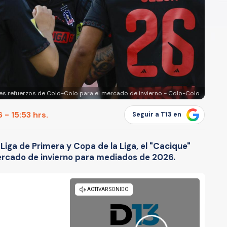
bles refuerzos de Colo-Colo para el mercado de invierno - Colo-Colo
 - 15:53 hrs.
Seguir a T13 en
Liga de Primera y Copa de la Liga, el "Cacique"
mercado de invierno para mediados de 2026.