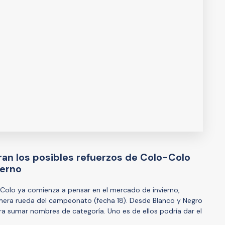
 Filtran los posibles refuerzos de Colo-Colo
ierno
-Colo ya comienza a pensar en el mercado de invierno,
imera rueda del campeonato (fecha 18). Desde Blanco y Negro
a sumar nombres de categoría. Uno es de ellos podría dar el