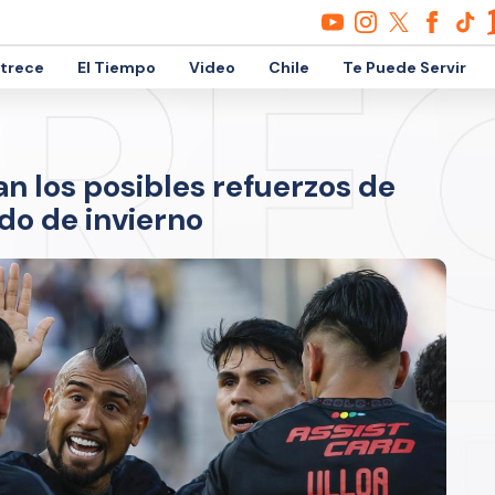
etrece
El Tiempo
Video
Chile
Te Puede Servir
ltran los posibles refuerzos de
do de invierno