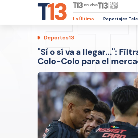
Lo Último
Reportajes Tel
Deportes13
"Sí o sí va a llegar...": Fi
Colo-Colo para el merca