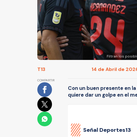
Filtran los posi
T13
14 de Abril de 2026
COMPARTIR
Con un buen presente en la 
quiere dar un golpe en el 
Señal Deportes13