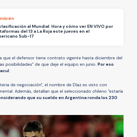
ambién
 clasificación al Mundial: Hora y cómo ver EN VIVO por
ataformas del 13 a La Roja este jueves en el
ericano Sub-17
 a que el defensor tiene contrato vigente hasta diciembre del
as posibilidades" de que deje el equipo en junio.
Por eso
Macul
.
teria de negociación", el nombre de Díaz es visto con
ental. Además, detallan que el seleccionado chileno "estaría
onsiderando que su sueldo en Argentina ronda los 230