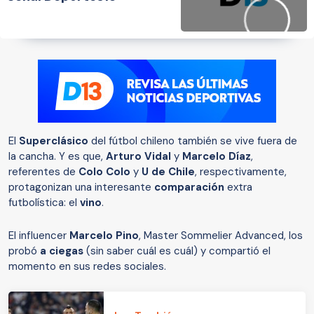
El
Superclásico
del fútbol chileno también se vive fuera de
la cancha. Y es que,
Arturo Vidal
y
Marcelo Díaz
,
referentes de
Colo Colo
y
U de Chile
, respectivamente,
protagonizan una interesante
comparación
extra
futbolística: el
vino
.
El influencer
Marcelo Pino
, Master Sommelier Advanced, los
probó
a ciegas
(sin saber cuál es cuál) y compartió el
momento en sus redes sociales.