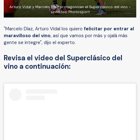
Arturo Vidal y Marcelo Díaz protagonizan el Superclásico del vino -
Créditos: Photosport
"Marcelo Díaz, Arturo Vidal los quiero
felicitar por entrar al
maravilloso del vino
, así que vamos por más y ojalá más
gente se integre", dijo el experto.
Revisa el video del Superclásico del
vino a continuación: