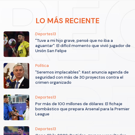
LO MÁS RECIENTE
Deportes13
"Tuve a mi hijo grave, pensé que no iba a
aguantar": El difícil momento que vivió jugador de
Unión San Felipe
Política
"Seremos implacables": Kast anuncia agenda de
seguridad con más de 30 proyectos contra el
crimen organizado
Deportes13
Por más de 100 millones de dólares: El fichaje
bombástico que prepara Arsenal para la Premier
League
Deportes13