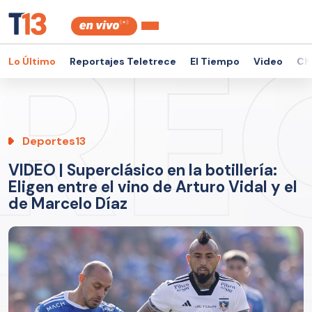
Lo Último
Reportajes Teletrece
El Tiempo
Video
Ch
Deportes13
VIDEO | Superclásico en la botillería:
Eligen entre el vino de Arturo Vidal y el
de Marcelo Díaz