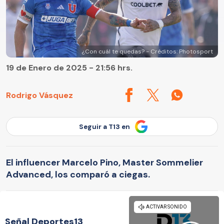
¿Con cuál te quedas? - Créditos: Photosport
19 de Enero de 2025 - 21:56 hrs.
Rodrigo Vásquez
Seguir a T13 en
El influencer Marcelo Pino, Master Sommelier
Advanced, los comparó a ciegas.
Señal Deportes13