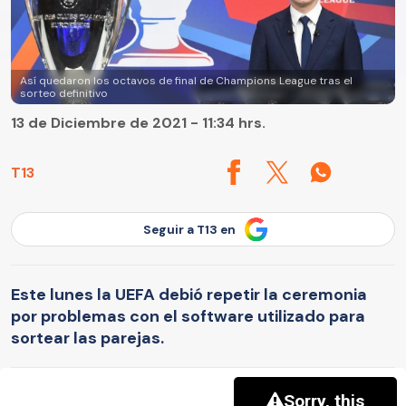
Así quedaron los octavos de final de Champions League tras el
sorteo definitivo
13 de Diciembre de 2021 - 11:34 hrs.
T13
Seguir a T13 en
Este lunes la UEFA debió repetir la ceremonia
por problemas con el software utilizado para
sortear las parejas.