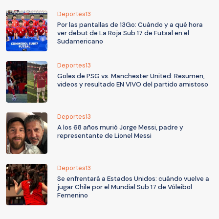
Deportes13
Por las pantallas de 13Go: Cuándo y a qué hora
ver debut de La Roja Sub 17 de Futsal en el
Sudamericano
Deportes13
Goles de PSG vs. Manchester United: Resumen,
videos y resultado EN VIVO del partido amistoso
Deportes13
A los 68 años murió Jorge Messi, padre y
representante de Lionel Messi
Deportes13
Se enfrentará a Estados Unidos: cuándo vuelve a
jugar Chile por el Mundial Sub 17 de Vóleibol
Femenino