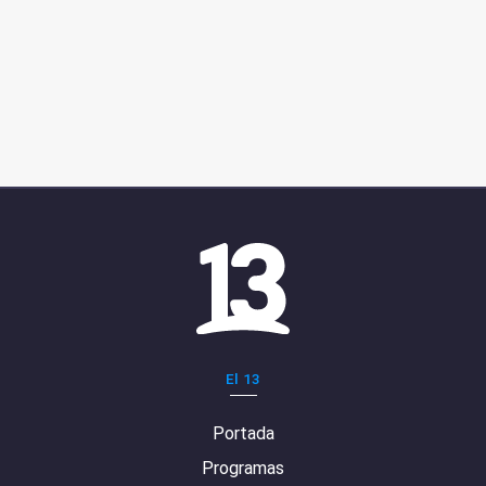
El 13
Portada
Programas