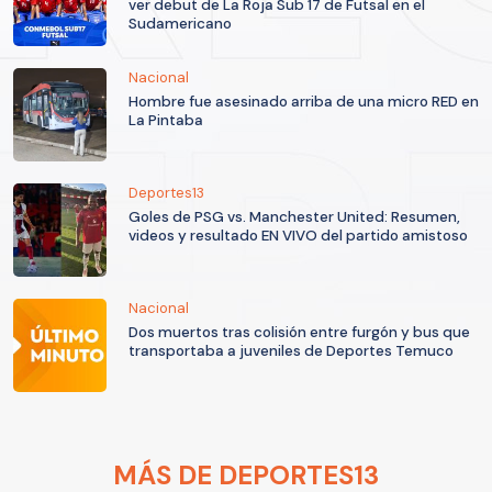
ver debut de La Roja Sub 17 de Futsal en el
Sudamericano
Nacional
Hombre fue asesinado arriba de una micro RED en
La Pintaba
Deportes13
Goles de PSG vs. Manchester United: Resumen,
videos y resultado EN VIVO del partido amistoso
Nacional
Dos muertos tras colisión entre furgón y bus que
transportaba a juveniles de Deportes Temuco
MÁS DE DEPORTES13