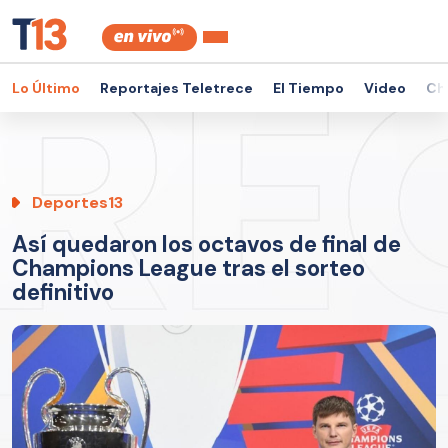
Lo Último
Reportajes Teletrece
El Tiempo
Video
Ch
Deportes13
Así quedaron los octavos de final de
Champions League tras el sorteo
definitivo