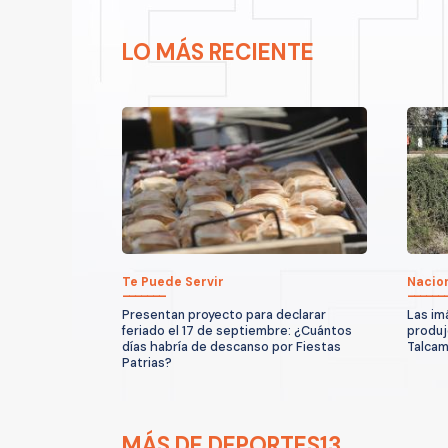
LO MÁS RECIENTE
Te Puede Servir
Nacio
Presentan proyecto para declarar
Las im
feriado el 17 de septiembre: ¿Cuántos
produjo
días habría de descanso por Fiestas
Talcam
Patrias?
MÁS DE DEPORTES13