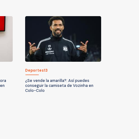
Deportes13
hora
¿Se vende la amarilla?: Así puedes
cen
conseguir la camiseta de Vozinha en
Colo-Colo