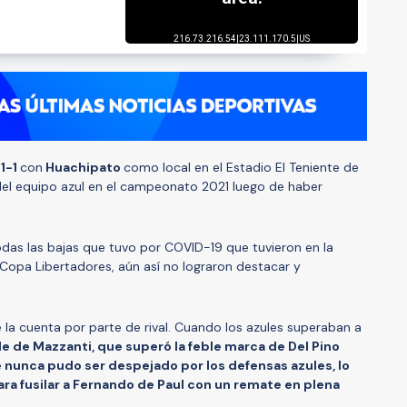
ó
1-1
con
Huachipato
como local en el Estadio El Teniente de
del equipo azul en el campeonato 2021 luego de haber
todas las bajas que tuvo por COVID-19 que tuvieron en la
Copa Libertadores, aún así no lograron destacar y
 la cuenta por parte de rival. Cuando los azules superaban a
de de Mazzanti, que superó la feble marca de Del Pino
 nunca pudo ser despejado por los defensas azules, lo
ra fusilar a Fernando de Paul con un remate en plena