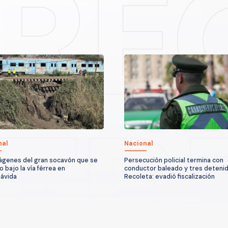
nal
Nacional
ágenes del gran socavón que se
Persecución policial termina con
 bajo la vía férrea en
conductor baleado y tres deteni
ávida
Recoleta: evadió fiscalización