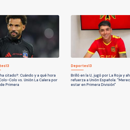
tes13
Deportes13
ha citado?: Cuándo y a qué hora
Brilló en la U, jugó por La Roja y a
Colo-Colo vs. Unión La Calera por
refuerza a Unión Española: "Mere
a de Primera
estar en Primera División"