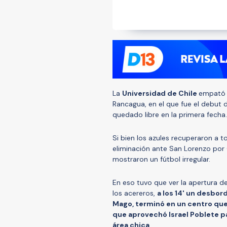
La
Universidad de Chile
empat
Rancagua, en el que fue el debut 
quedado libre en la primera fecha.
Si bien los azules recuperaron a 
eliminación ante San Lorenzo por 
mostraron un fútbol irregular.
En eso tuvo que ver la apertura de
los acereros,
a los 14' un desbor
Mago, terminó en un centro que
que aprovechó Israel Poblete pa
área chica
.