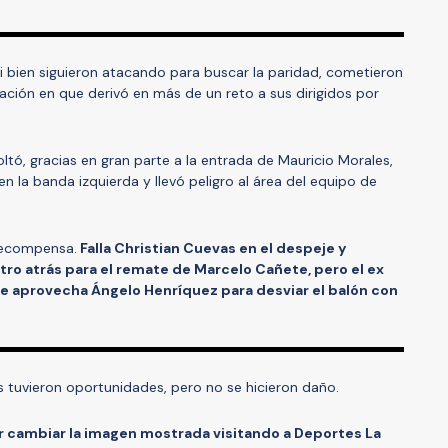
 si bien siguieron atacando para buscar la paridad, cometieron
uación en que derivó en más de un reto a sus dirigidos por
ltó, gracias en gran parte a la entrada de Mauricio Morales,
 la banda izquierda y llevó peligro al área del equipo de
recompensa.
Falla Christian Cuevas en el despeje y
ro atrás para el remate de Marcelo Cañete, pero el ex
ue aprovecha Ángelo Henríquez para desviar el balón con
 tuvieron oportunidades, pero no se hicieron daño.
r cambiar la imagen mostrada visitando a Deportes La