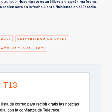
r otro lado,
Huachipato estará libre en la próxima fecha,
 recién será en la fecha 4 ante Ñublense en el Estadio
A
2021
UNIVERSIDAD DE CHILE
ATO NACIONAL 2021
r T13
lista de correo para recibir gratis las noticias
día, con la confianza de Teletrece.