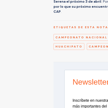
Serena el próximo 3 de abril
. Po
por lo que su próximo encuentro
CAP
.
ETIQUETAS DE ESTA NOT
CAMPEONATO NACIONAL 
HUACHIPATO
CAMPEON
Newslette
Inscríbete en nuestra 
más importantes del 