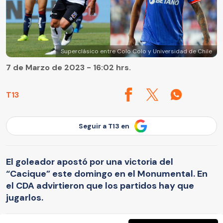
Superclásico entre Colo Colo y Universidad de Chile
7 de Marzo de 2023 - 16:02 hrs.
T13
Seguir a T13 en
El goleador apostó por una victoria del
“Cacique” este domingo en el Monumental. En
el CDA advirtieron que los partidos hay que
jugarlos.