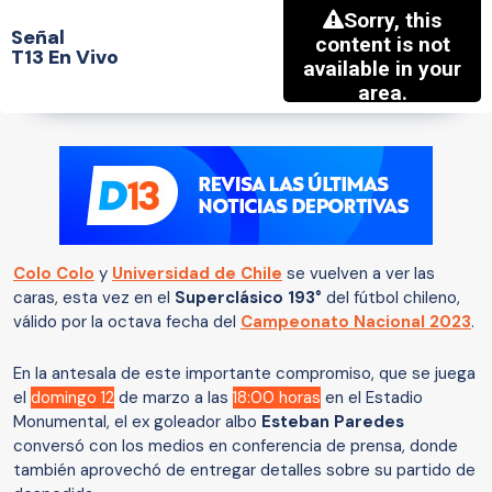
Señal
T13 En Vivo
Colo Colo
y
Universidad de Chile
se vuelven a ver las
caras, esta vez en el
Superclásico 193°
del fútbol chileno,
válido por la octava fecha del
Campeonato Nacional 2023
.
En la antesala de este importante compromiso, que se juega
el
domingo 12
de marzo a las
18:00 horas
en el Estadio
Monumental, el ex goleador albo
Esteban Paredes
conversó con los medios en conferencia de prensa, donde
también aprovechó de entregar detalles sobre su partido de