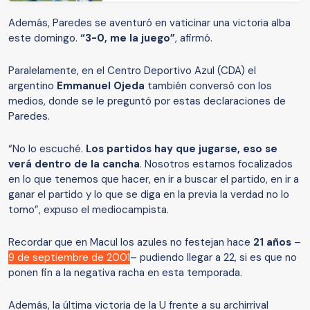
Además, Paredes se aventuró en vaticinar una victoria alba
este domingo.
“3-0, me la juego”
, afirmó.
Paralelamente, en el Centro Deportivo Azul (CDA) el
argentino
Emmanuel Ojeda
también conversó con los
medios, donde se le preguntó por estas declaraciones de
Paredes.
“No lo escuché.
Los partidos hay que jugarse, eso se
verá dentro de la cancha
. Nosotros estamos focalizados
en lo que tenemos que hacer, en ir a buscar el partido, en ir a
ganar el partido y lo que se diga en la previa la verdad no lo
tomo”, expuso el mediocampista.
Recordar que en Macul los azules no festejan hace
21 años
–
9 de septiembre de 2001
– pudiendo llegar a 22, si es que no
ponen fin a la negativa racha en esta temporada.
Además, la última victoria de la U frente a su archirrival