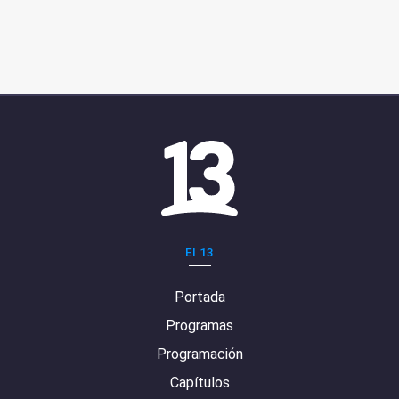
El 13
Portada
Programas
Programación
Capítulos