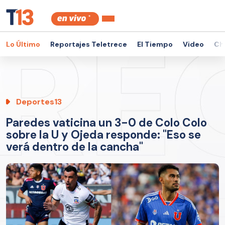
Lo Último
Reportajes Teletrece
El Tiempo
Video
Ch
Deportes13
Paredes vaticina un 3-0 de Colo Colo
sobre la U y Ojeda responde: "Eso se
verá dentro de la cancha"