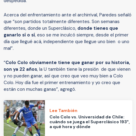
despedida.
Acerca del enfrentamiento ante el archirrival, Paredes señaló
que “son partidos totalmente diferentes. Son semanas
diferentes, donde un Superclásico,
donde tienes que
ganarlo sí o sí
, eso se me inculcó siempre, desde el primer
día que llegué acá, independiente que llegue uno bien o uno
mal”.
“
Colo Colo obviamente tiene que ganar por su historia,
son ya 22 años
, la U también tiene la presión de que vienen
y no pueden ganar, así que creo que veo muy bien a Colo
Colo. Hoy día fue el primer entrenamiento y yo creo que
están con muchas ganas”, agregó.
Lee También
Colo Colo vs. Universidad de Chile:
cuándo se juega el Superclásico 193°,
a qué hora y dónde