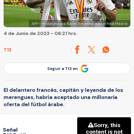
AFP - Fin de una era: Karim Benzema deja el Real Madrid
4 de Junio de 2023 - 06:21 hrs.
T13
Seguir a T13 en
El delantero francés, capitán y leyenda de los
merengues, habría aceptado una millonaria
oferta del fútbol árabe.
Señal