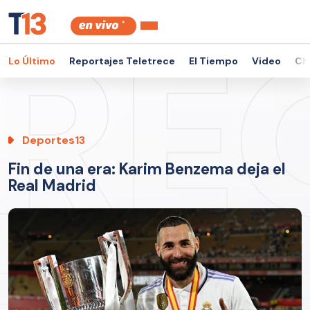
Lo Último
Reportajes Teletrece
El Tiempo
Video
Ch
Deportes13
Fin de una era: Karim Benzema deja el
Real Madrid