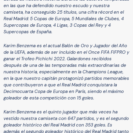
en las que ha defendido nuestro escudo y nuestra
camiseta, ha conseguido 25 títulos, una cifra récord en el
Real Madrid: 5 Copas de Europa, 5 Mundiales de Clubes, 4
Supercopas de Europa, 4 Ligas, 3 Copas del Rey y 4
Supercopas de España.
Karim Benzema es el actual Balón de Oro y Jugador del Año
de la UEFA, además de ser incluido en el Once FIFA FIFPRO y
ganar el Trofeo Pichichi 2022. Galardones recibidos
después de una de las temporadas más extraordinarias de
nuestra historia, especialmente en la Champions League,
en la que nuestro capitán protagonizó partidos memorables
que contribuyeron a que el Real Madrid conquistara la
Decimocuarta Copa de Europa en París, siendo el máximo
goleador de esta competición con 15 goles.
Karim Benzema es el quinto jugador que más veces ha
vestido nuestra camiseta con 647 partidos, y es el segundo
goleador histórico del Real Madrid con 353 goles. Es
además el segundo goleador histórico del Real Madrid tanto