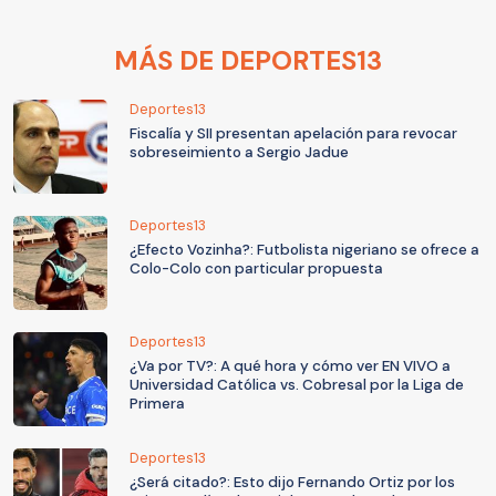
MÁS DE DEPORTES13
Deportes13
Fiscalía y SII presentan apelación para revocar
sobreseimiento a Sergio Jadue
Deportes13
¿Efecto Vozinha?: Futbolista nigeriano se ofrece a
Colo-Colo con particular propuesta
Deportes13
¿Va por TV?: A qué hora y cómo ver EN VIVO a
Universidad Católica vs. Cobresal por la Liga de
Primera
Deportes13
¿Será citado?: Esto dijo Fernando Ortiz por los