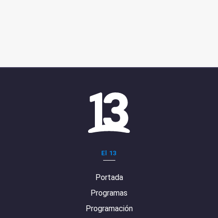
El 13
Portada
Programas
Programación