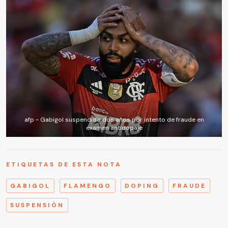
afp - Gabigol suspendido dos años por intento de fraude en
examen antidopaje
ETIQUETAS DE ESTA NOTA
GABIGOL
FLAMENGO
DOPING
FRAUDE
SUSPENSIÓN