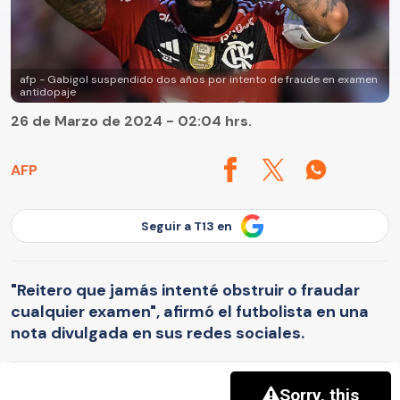
afp - Gabigol suspendido dos años por intento de fraude en examen
antidopaje
26 de Marzo de 2024 - 02:04 hrs.
AFP
Seguir a T13 en
"Reitero que jamás intenté obstruir o fraudar
cualquier examen", afirmó el futbolista en una
nota divulgada en sus redes sociales.