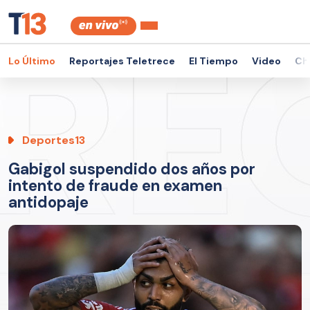
Lo Último
Reportajes Teletrece
El Tiempo
Video
Ch
Deportes13
Gabigol suspendido dos años por
intento de fraude en examen
antidopaje