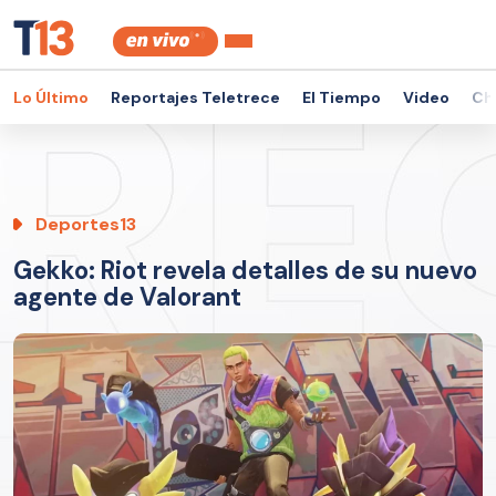
Lo Último
Reportajes Teletrece
El Tiempo
Video
Ch
Deportes13
Gekko: Riot revela detalles de su nuevo
agente de Valorant