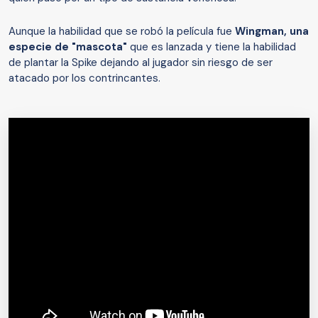
Aunque la habilidad que se robó la película fue
Wingman, una
especie de "mascota"
que es lanzada y tiene la habilidad
de plantar la Spike dejando al jugador sin riesgo de ser
atacado por los contrincantes.