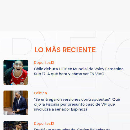
LO MÁS RECIENTE
Deportes13
Chile debuta HOY en Mundial de Voley Femenino
Sub 17: A qué hora y cómo ver EN VIVO
Política
"Se entregaron versiones contrapuestas": Qué
dijo la Fiscalía por presunto caso de VIF que
involucra a senador Espinoza
Deportes13
Emitió un comunicado: Carlos Palacios se