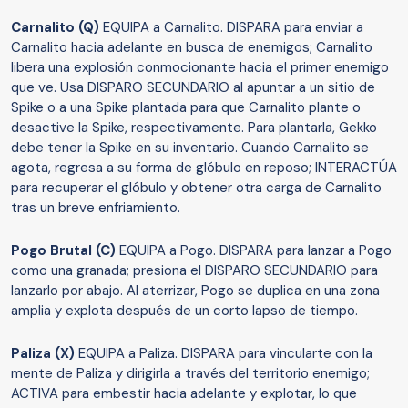
Carnalito (Q)
EQUIPA a Carnalito. DISPARA para enviar a
Carnalito hacia adelante en busca de enemigos; Carnalito
libera una explosión conmocionante hacia el primer enemigo
que ve. Usa DISPARO SECUNDARIO al apuntar a un sitio de
Spike o a una Spike plantada para que Carnalito plante o
desactive la Spike, respectivamente. Para plantarla, Gekko
debe tener la Spike en su inventario. Cuando Carnalito se
agota, regresa a su forma de glóbulo en reposo; INTERACTÚA
para recuperar el glóbulo y obtener otra carga de Carnalito
tras un breve enfriamiento.
Pogo Brutal (C)
EQUIPA a Pogo. DISPARA para lanzar a Pogo
como una granada; presiona el DISPARO SECUNDARIO para
lanzarlo por abajo. Al aterrizar, Pogo se duplica en una zona
amplia y explota después de un corto lapso de tiempo.
Paliza (X)
EQUIPA a Paliza. DISPARA para vincularte con la
mente de Paliza y dirigirla a través del territorio enemigo;
ACTIVA para embestir hacia adelante y explotar, lo que