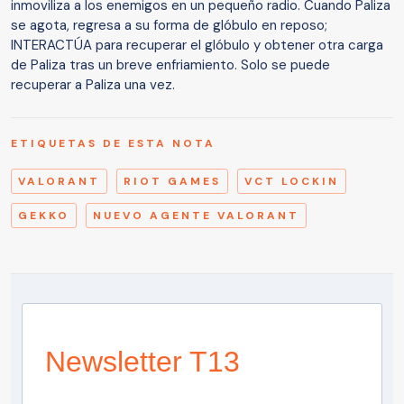
inmoviliza a los enemigos en un pequeño radio. Cuando Paliza
se agota, regresa a su forma de glóbulo en reposo;
INTERACTÚA para recuperar el glóbulo y obtener otra carga
de Paliza tras un breve enfriamiento. Solo se puede
recuperar a Paliza una vez.
ETIQUETAS DE ESTA NOTA
VALORANT
RIOT GAMES
VCT LOCKIN
GEKKO
NUEVO AGENTE VALORANT
Newsletter T13