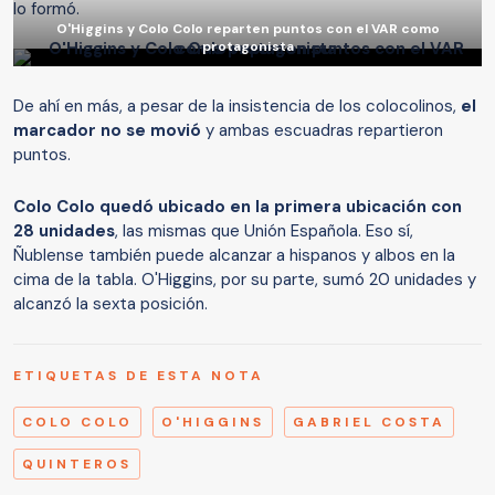
lo formó.
O'Higgins y Colo Colo reparten puntos con el VAR como
protagonista
De ahí en más, a pesar de la insistencia de los colocolinos,
el
marcador no se movió
y ambas escuadras repartieron
puntos.
Colo Colo quedó ubicado en la primera ubicación con
28 unidades
, las mismas que Unión Española. Eso sí,
Ñublense también puede alcanzar a hispanos y albos en la
cima de la tabla. O'Higgins, por su parte, sumó 20 unidades y
alcanzó la sexta posición.
ETIQUETAS DE ESTA NOTA
COLO COLO
O'HIGGINS
GABRIEL COSTA
QUINTEROS