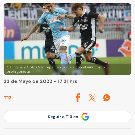
O'Higgins y Colo Colo reparten puntos con el VAR como
protagonista
22 de Mayo de 2022 - 17:21 hrs.
T13
Seguir a T13 en