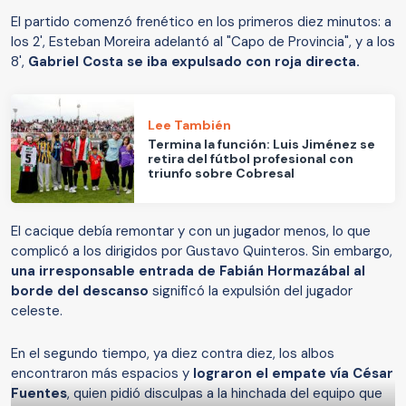
El partido comenzó frenético en los primeros diez minutos: a
los 2', Esteban Moreira adelantó al "Capo de Provincia", y a los
8',
Gabriel Costa se iba expulsado con roja directa.
Lee También
Termina la función: Luis Jiménez se
retira del fútbol profesional con
triunfo sobre Cobresal
El cacique debía remontar y con un jugador menos, lo que
complicó a los dirigidos por Gustavo Quinteros. Sin embargo,
una irresponsable entrada de Fabián Hormazábal al
borde del descanso
significó la expulsión del jugador
celeste.
En el segundo tiempo, ya diez contra diez, los albos
encontraron más espacios y
lograron el empate vía César
Fuentes
, quien pidió disculpas a la hinchada del equipo que