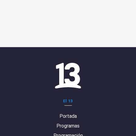
El 13
Portada
Programas
Programación