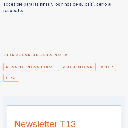
accesible para las niñas y los niños de su país", cerró al
respecto.
ETIQUETAS DE ESTA NOTA
GIANNI INFANTINO
PABLO MILAD
ANFP
FIFA
Newsletter T13