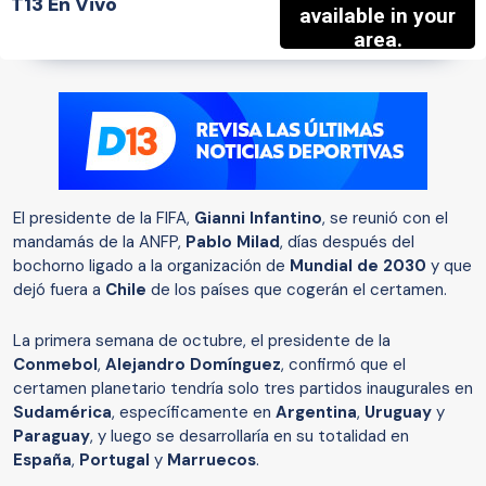
T13 En Vivo
El presidente de la FIFA,
Gianni Infantino
, se reunió con el
mandamás de la ANFP,
Pablo Milad
, días después del
bochorno ligado a la organización de
Mundial de 2030
y que
dejó fuera a
Chile
de los países que cogerán el certamen.
La primera semana de octubre, el presidente de la
Conmebol
,
Alejandro Domínguez
, confirmó que el
certamen planetario tendría solo tres partidos inaugurales en
Sudamérica
, específicamente en
Argentina
,
Uruguay
y
Paraguay
, y luego se desarrollaría en su totalidad en
España
,
Portugal
y
Marruecos
.