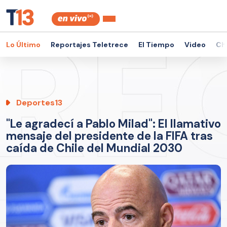
Lo Último
Reportajes Teletrece
El Tiempo
Video
Ch
Deportes13
"Le agradecí a Pablo Milad": El llamativo
mensaje del presidente de la FIFA tras
caída de Chile del Mundial 2030