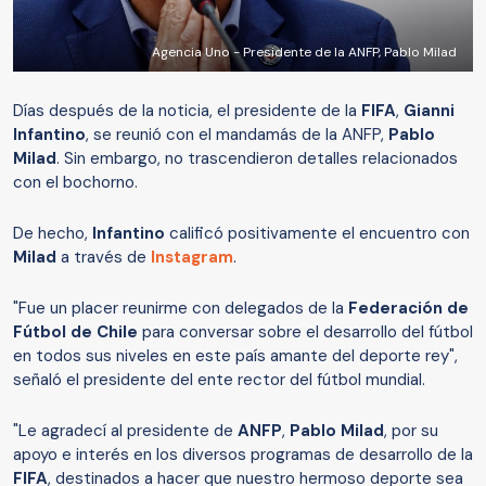
Agencia Uno - Presidente de la ANFP, Pablo Milad
Días después de la noticia, el presidente de la
FIFA
,
Gianni
Infantino
, se reunió con el mandamás de la ANFP,
Pablo
Milad
. Sin embargo, no trascendieron detalles relacionados
con el bochorno.
De hecho,
Infantino
calificó positivamente el encuentro con
Milad
a través de
Instagram
.
"Fue un placer reunirme con delegados de la
Federación de
Fútbol de Chile
para conversar sobre el desarrollo del fútbol
en todos sus niveles en este país amante del deporte rey",
señaló el presidente del ente rector del fútbol mundial.
"Le agradecí al presidente de
ANFP
,
Pablo Milad
, por su
apoyo e interés en los diversos programas de desarrollo de la
FIFA
, destinados a hacer que nuestro hermoso deporte sea