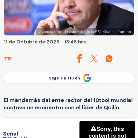
Agencia Uno - Presidente de la FIFA, Gianni Infantino
11 de Octubre de 2023 - 13:46 hrs.
T13
Seguir a T13 en
El mandamás del ente rector del fútbol mundial
sostuvo un encuentro con el líder de Quilín.
Señal