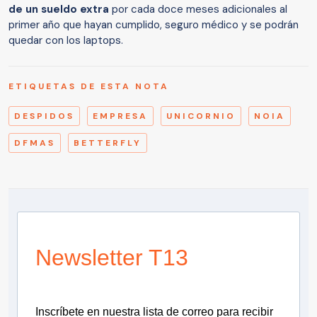
de un sueldo extra
por cada doce meses adicionales al
primer año que hayan cumplido, seguro médico y se podrán
quedar con los laptops.
ETIQUETAS DE ESTA NOTA
DESPIDOS
EMPRESA
UNICORNIO
NOIA
DFMAS
BETTERFLY
Newsletter T13
Inscríbete en nuestra lista de correo para recibir