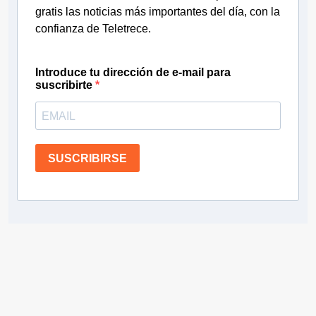
gratis las noticias más importantes del día, con la
confianza de Teletrece.
Introduce tu dirección de e-mail para
suscribirte
SUSCRIBIRSE