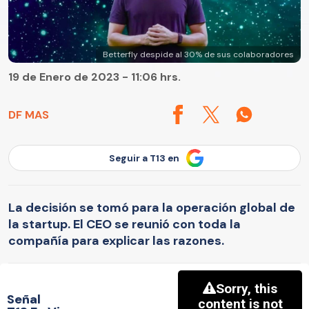
Betterfly despide al 30% de sus colaboradores
19 de Enero de 2023 - 11:06 hrs.
DF MAS
Seguir a T13 en
La decisión se tomó para la operación global de
la startup. El CEO se reunió con toda la
compañía para explicar las razones.
Señal