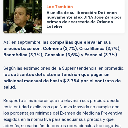
Lee También
A un día de su liberación: Detienen
nuevamente al ex DINA José Zara por
crimen de secretaria de Orlando
Letelier
Así, en septiembre,
las compañías que elevarán sus
precios base son: Colmena (3,7%), Cruz Blanca (3,7%),
Banmédica (3,7%), Consalud (3,6%) y Esencial (3,7%).
Según las estimaciones de la Superintendencia, en promedio,
los cotizantes del sistema tendrían que pagar un
adicional mensual de hasta $ 3.784 por el contrato de
salud.
Respecto a las isapres que no elevarán sus precios, desde
esta entidad explicaron que Nueva Masvida no cumple con
los porcentajes mínimos del Examen de Medicina Preventiva
exigidos en la normativa para adecuar sus precios y que,
además, su variación de costos operacionales fue negativa,