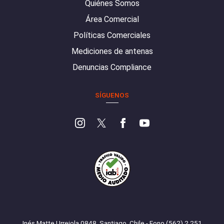
Quiénes Somos
Área Comercial
Políticas Comerciales
Mediciones de antenas
Denuncias Compliance
SÍGUENOS
Inés Matte Urrejola 0848, Santiago, Chile - Fono (562) 2 251