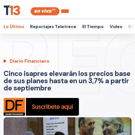
Lo Último
Reportajes Teletrece
El Tiempo
Video
Ch
Diario Financiero
Cinco isapres elevarán los precios base
de sus planes hasta en un 3,7% a partir
de septiembre