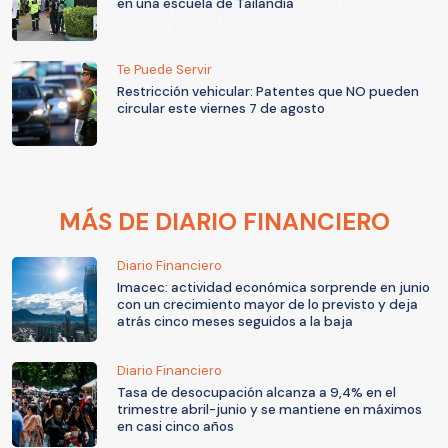
en una escuela de Tailandia
Te Puede Servir
Restricción vehicular: Patentes que NO pueden
circular este viernes 7 de agosto
MÁS DE DIARIO FINANCIERO
Diario Financiero
Imacec: actividad económica sorprende en junio
con un crecimiento mayor de lo previsto y deja
atrás cinco meses seguidos a la baja
Diario Financiero
Tasa de desocupación alcanza a 9,4% en el
trimestre abril-junio y se mantiene en máximos
en casi cinco años