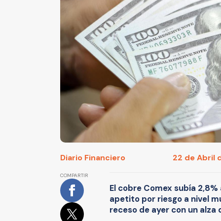
Diario Financiero
22 de Abril 
COMPARTIR
El cobre Comex subía 2,8% a 
apetito por riesgo a nivel m
receso de ayer con un alza d