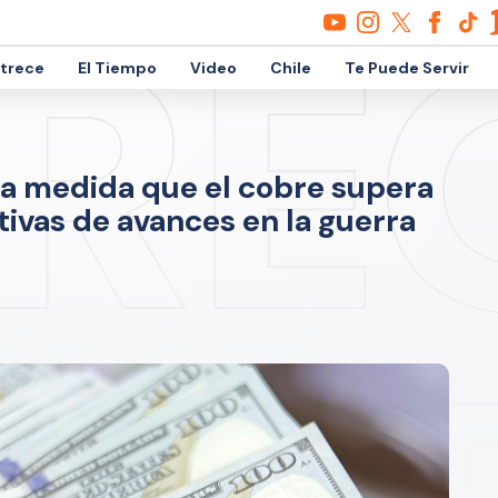
etrece
El Tiempo
Video
Chile
Te Puede Servir
 a medida que el cobre supera
tivas de avances en la guerra