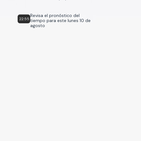
Revisa el pronóstico del
22:55
tiempo para este lunes 10 de
agosto