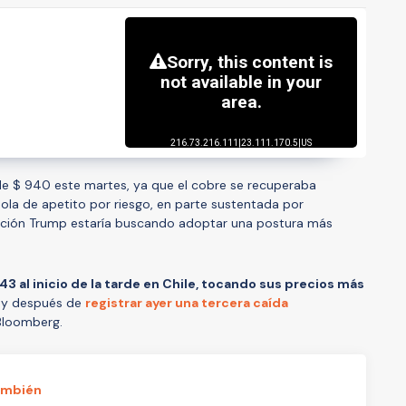
de $ 940 este martes, ya que el cobre se recuperaba
la de apetito por riesgo, en parte sustentada por
ación Trump estaría buscando adoptar una postura más
 943 al inicio de la tarde en Chile, tocando sus precios más
, y después de
registrar ayer una tercera caída
 Bloomberg.
ambién