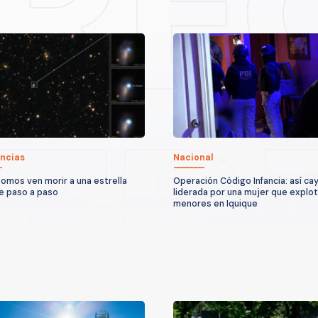
ncias
Nacional
omos ven morir a una estrella
Operación Código Infancia: así ca
e paso a paso
liderada por una mujer que explo
menores en Iquique