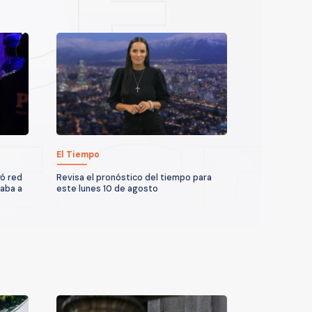
El Tiempo
yó red
Revisa el pronóstico del tiempo para
taba a
este lunes 10 de agosto