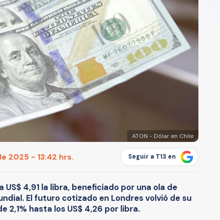
ATON - Dólar en Chile
de 2025 - 13:42 hrs.
Seguir a T13 en
US$ 4,91 la libra, beneficiado por una ola de
undial. El futuro cotizado en Londres volvió de su
e 2,1% hasta los US$ 4,26 por libra.