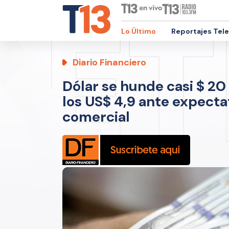
Lo Último
Reportajes Tel
Diario Financiero
Dólar se hunde casi $ 20
los US$ 4,9 ante expecta
comercial