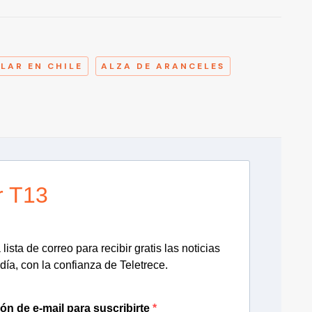
A
LAR EN CHILE
ALZA DE ARANCELES
r T13
lista de correo para recibir gratis las noticias
día, con la confianza de Teletrece.
ión de e-mail para suscribirte