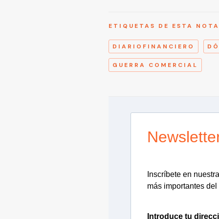
ETIQUETAS DE ESTA NOT
DIARIOFINANCIERO
DÓ
GUERRA COMERCIAL
Newslette
Inscríbete en nuestra 
más importantes del 
Introduce tu direcc