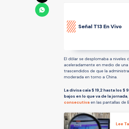
Señal
T13 En Vivo
El dólar se desplomaba a niveles 
aceleradamente en medio de una o
trascendidos de que la administr
moderada en torno a China.
La divisa caía $ 19,2 hasta los $
bajos en lo que va de la jornada
consecutiva
en las pantallas de
Lee T