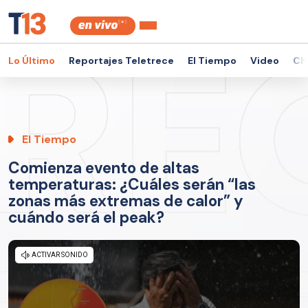
Lo Último
Reportajes Teletrece
El Tiempo
Video
Ch
El Tiempo
Comienza evento de altas
temperaturas: ¿Cuáles serán “las
zonas más extremas de calor” y
cuándo será el peak?