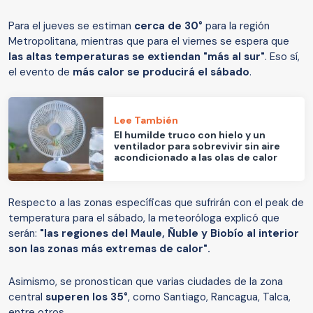
Para el jueves se estiman
cerca de 30°
para la región
Metropolitana, mientras que para el viernes se espera que
las altas temperaturas se extiendan "más al sur"
. Eso sí,
el evento de
más calor se producirá el sábado
.
Lee También
El humilde truco con hielo y un
ventilador para sobrevivir sin aire
acondicionado a las olas de calor
Respecto a las zonas específicas que sufrirán con el peak de
temperatura para el sábado, la meteoróloga explicó que
serán:
"las regiones del Maule, Ñuble y Biobío al interior
son las zonas más extremas de calor".
Asimismo, se pronostican que varias ciudades de la zona
central
superen los 35°
, como Santiago, Rancagua, Talca,
entre otros.