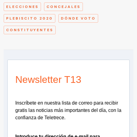
ELECCIONES
CONCEJALES
PLEBISCITO 2020
DÓNDE VOTO
CONSTITUYENTES
Newsletter T13
Inscríbete en nuestra lista de correo para recibir
gratis las noticias más importantes del día, con la
confianza de Teletrece.
Introduce tu dirección de e-mail para