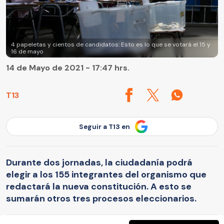
4 papeletas y cientos de candidatos: Esto es lo que se votará el 15 y
16 de mayo
14 de Mayo de 2021 - 17:47 hrs.
T13
Seguir a T13 en
Durante dos jornadas, la ciudadanía podrá
elegir a los 155 integrantes del organismo que
redactará la nueva constitución. A esto se
sumarán otros tres procesos eleccionarios.