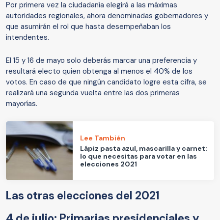
Por primera vez la ciudadanía elegirá a las máximas
autoridades regionales, ahora denominadas gobernadores y
que asumirán el rol que hasta desempeñaban los
intendentes.
El 15 y 16 de mayo solo deberás marcar una preferencia y
resultará electo quien obtenga al menos el 40% de los
votos. En caso de que ningún candidato logre esta cifra, se
realizará una segunda vuelta entre las dos primeras
mayorías.
Lee También
Lápiz pasta azul, mascarilla y carnet:
lo que necesitas para votar en las
elecciones 2021
Las otras elecciones del 2021
4 de julio: Primarias presidenciales y