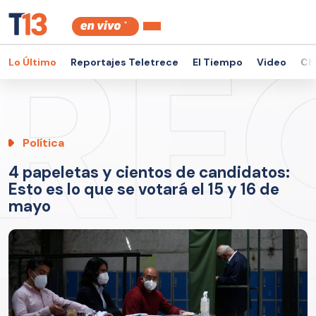
Lo Último
Reportajes Teletrece
El Tiempo
Video
Ch
Política
4 papeletas y cientos de candidatos:
Esto es lo que se votará el 15 y 16 de
mayo